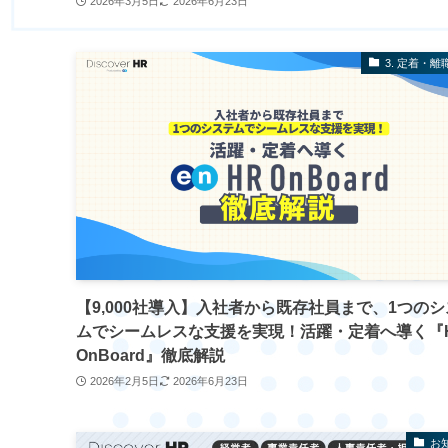
2026年3月5日
2026年6月23日
3. 定着・離
【9,000社導入】入社者から既存社員まで、1つの
ムでシームレスな支援を実現！活躍・定着へ導く『
OnBoard』徹底解説
2026年2月5日
2026年6月23日
お