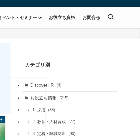
イベント・セミナー
お役立ち資料
お問合せ
カテゴリ別
DiscoverHR
(4)
お役立ち情報
(215)
(38)
1. 採用
せ
(77)
2. 教育・人材育成
(90)
3. 定着・離職防止