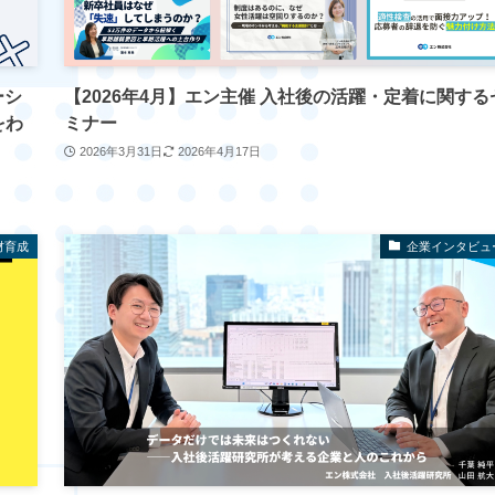
ーシ
【2026年4月】エン主催 入社後の活躍・定着に関する
をわ
ミナー
2026年3月31日
2026年4月17日
材育成
企業インタビュ