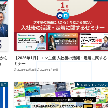
例から
【2026年1月】エン主催 入社後の活躍・定着に関する
』
ミナー
2025年12月26日
2026年1月30日
. 採用
4. タレントマネジメン