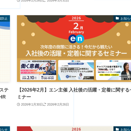
2026年2月26日
2026年3月31日
職防止
お知ら
システ
【2026年2月】エン主催 入社後の活躍・定着に関する
HR
ミナー
2026年1月30日
2026年2月26日
知らせ
お知ら