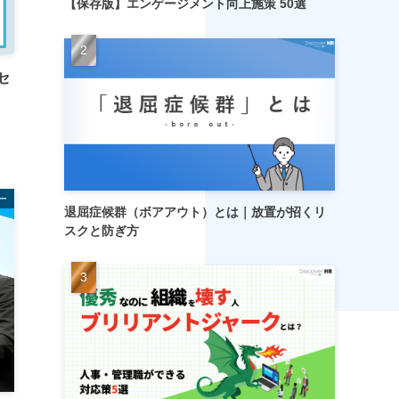
【保存版】エンゲージメント向上施策 50選
セ
ー
退屈症候群（ボアアウト）とは｜放置が招くリ
スクと防ぎ方