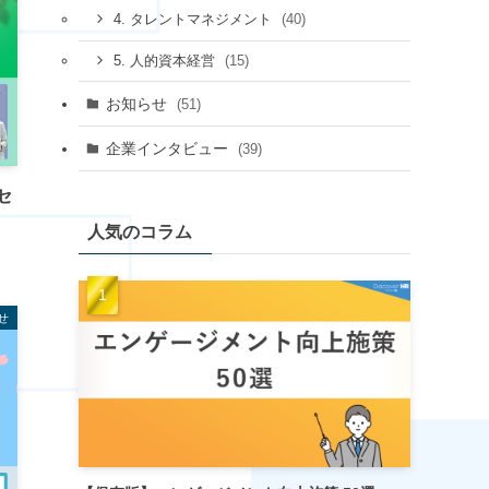
(40)
4. タレントマネジメント
(15)
5. 人的資本経営
お知らせ
(51)
企業インタビュー
(39)
セ
人気のコラム
せ