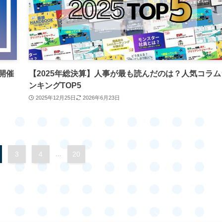
開催
【2025年総決算】人事が最も読んだのは？人気コラム
ンキングTOP5
2025年12月25日
2026年6月23日
3
4
...
20