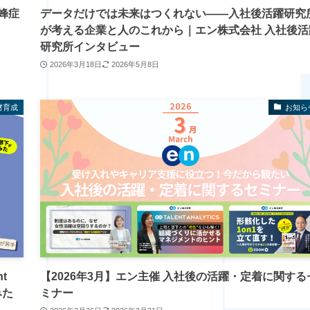
蜂症
データだけでは未来はつくれない――入社後活躍研究
が考える企業と人のこれから｜エン株式会社 入社後活
研究所インタビュー
2026年3月18日
2026年5月8日
材育成
お知ら
t
【2026年3月】エン主催 入社後の活躍・定着に関する
みた
ミナー