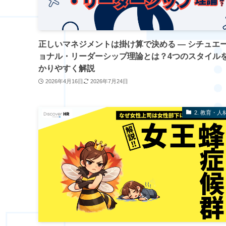
正しいマネジメントは掛け算で決める ― シチュエ
ョナル・リーダーシップ理論とは？4つのスタイル
かりやすく解説
2026年4月16日
2026年7月24日
2. 教育・人