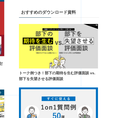
おすすめのダウンロード資料
セ
トーク例つき！​部下の期待を生む評価面談 vs.
部下を失望させる評価面談
ト