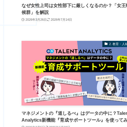
なぜ女性上司は女性部下に厳しくなるのか？「女王
候群」を解説
2026年3月26日
2026年7月14日
2. 教育・人
マネジメントの『道しるべ』はデータの中に？Talen
Analytics新機能『育成サポートツール』を使って