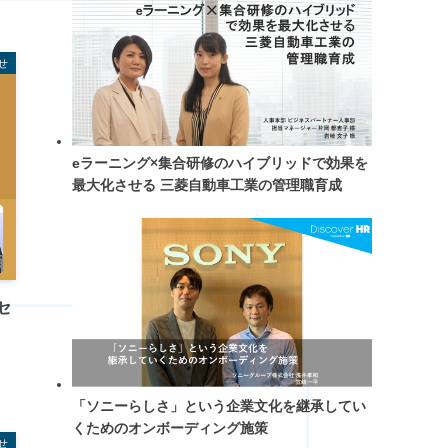
せ
eラーニング×集合研修のハイブリッドで効果を
最大化させる 三菱自動車工業の管理職育成
セ
「ソニーらしさ」という企業文化を継承してい
くためのオンボーディング施策
せ