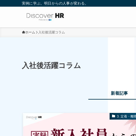
実例に学ぶ。明日からの人事が変わる。
ホーム
入社後活躍コラム
入社後活躍コラム
新着記事
3. 定着・離