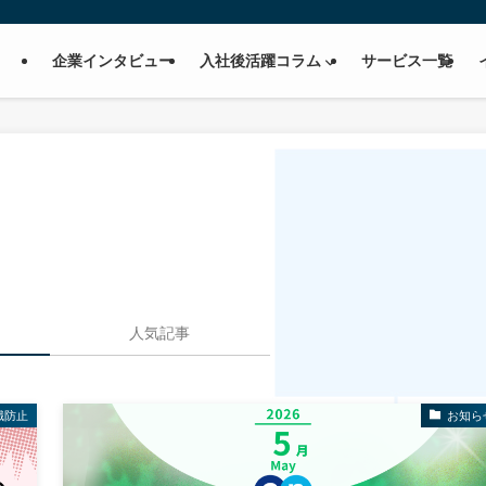
企業インタビュー
入社後活躍コラム
サービス一覧
人気記事
職防止
お知ら