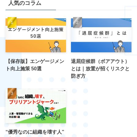
人気のコラム
【保存版】エンゲージメン
退屈症候群（ボアアウト）
ト向上施策 50選
とは｜放置が招くリスクと
防ぎ方
“優秀なのに組織を壊す人”