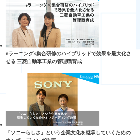
eラーニング×集合研修のハイブリッドで効果を最大化さ
せる 三菱自動車工業の管理職育成
「ソニーらしさ」という企業文化を継承していくための