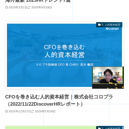
海外最新 2023HRトレンド7選
2023年3月1日
2025年9月29日
5. 人的資本経営
CFOを巻き込む人的資本経営｜株式会社コロプラ
（2022/11/22DiscoverHRレポート）
2022年12月27日
2026年5月29日
5. 人的資本経営