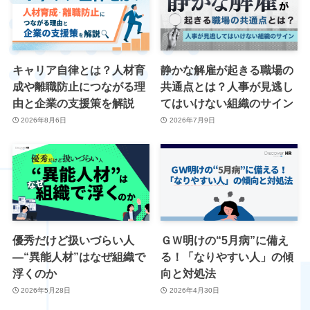
キャリア自律とは？人材育
静かな解雇が起きる職場の
成や離職防止につながる理
共通点とは？人事が見逃し
由と企業の支援策を解説
てはいけない組織のサイン
2026年8月6日
2026年7月9日
優秀だけど扱いづらい人
ＧＷ明けの“5月病”に備え
―“異能人材”はなぜ組織で
る！「なりやすい人」の傾
浮くのか
向と対処法
2026年5月28日
2026年4月30日