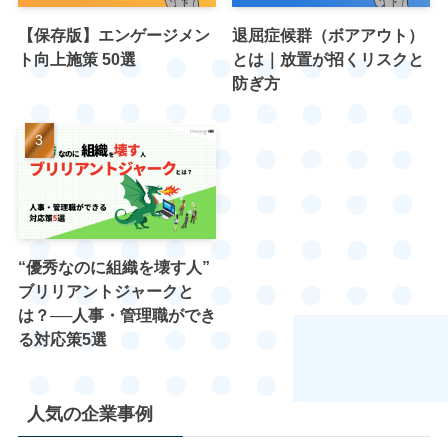
【保存版】エンゲージメン
退屈症候群（ボアアウト）
ト向上施策 50選
とは｜放置が招くリスクと
防ぎ方
“優秀なのに組織を壊す人”
ブリリアントジャークと
は？──人事・管理職ができ
る対応策5選
人気の企業事例