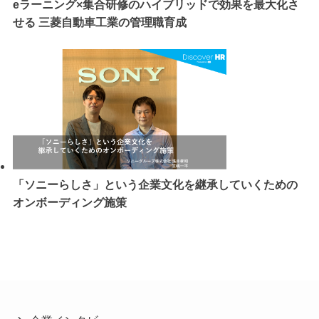
eラーニング×集合研修のハイブリッドで効果を最大化さ
せる 三菱自動車工業の管理職育成
「ソニーらしさ」という企業文化を継承していくための
オンボーディング施策