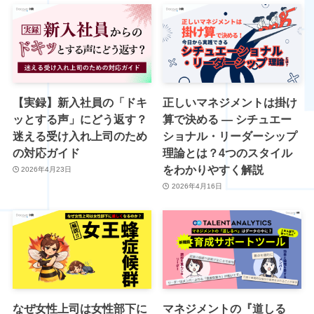
【実録】新入社員の「ドキ
正しいマネジメントは掛け
ッとする声」にどう返す？
算で決める ― シチュエー
迷える受け入れ上司のため
ショナル・リーダーシップ
の対応ガイド
理論とは？4つのスタイル
をわかりやすく解説
2026年4月23日
2026年4月16日
なぜ女性上司は女性部下に
マネジメントの『道しる