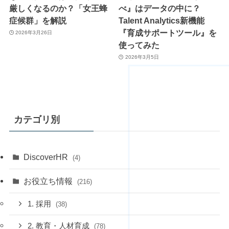
厳しくなるのか？「女王蜂
べ』はデータの中に？
症候群」を解説
Talent Analytics新機能
『育成サポートツール』を
2026年3月26日
使ってみた
2026年3月5日
カテゴリ別
DiscoverHR
(4)
お役立ち情報
(216)
1. 採用
(38)
2. 教育・人材育成
(78)