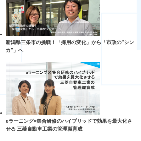
新潟県三条市の挑戦！「採用の変化」から「市政の”シン
カ”」へ
eラーニング×集合研修のハイブリッドで効果を最大化さ
せる 三菱自動車工業の管理職育成