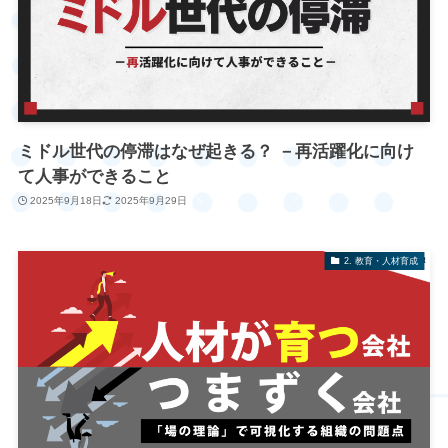
ミドル世代の停滞はなぜ起きる？ －再活躍化に向け
て人事ができること
2025年9月18日
2025年9月29日
2. 教育・人材育成