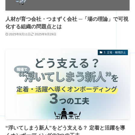
人材が育つ会社・つまずく会社 ─「場の理論」で可視
化する組織の問題点とは
2025年9月11日
2025年9月29日
3. 定着・離職防止
“浮いてしまう新人”をどう支える？ 定着と活躍を導