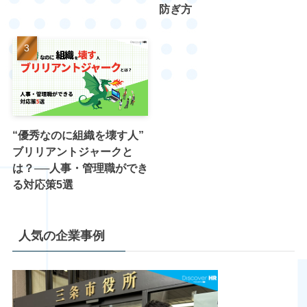
防ぎ方
“優秀なのに組織を壊す人”
ブリリアントジャークと
は？──人事・管理職ができ
る対応策5選
人気の企業事例