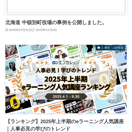
北海道 中頓別町役場の事例を公開しました。
2025年10月31日
2025年11月4日
2. 教育・人材育成
【ランキング】2025年上半期のeラーニング人気講座
｜人事必見の学びのトレンド