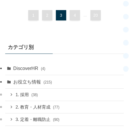
1
2
3
4
...
20
カテゴリ別
DiscoverHR
(4)
お役立ち情報
(215)
1. 採用
(38)
2. 教育・人材育成
(77)
3. 定着・離職防止
(90)