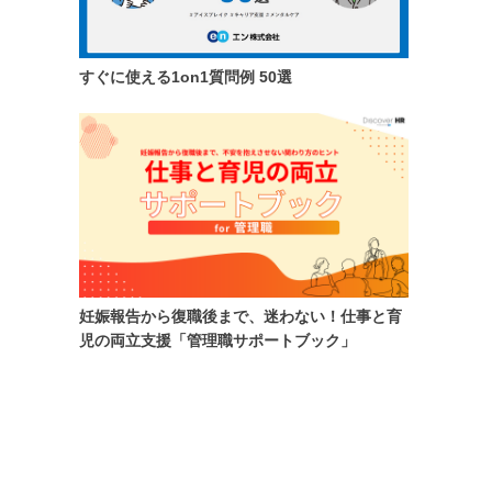
すぐに使える1on1質問例 50選
妊娠報告から復職後まで、迷わない！仕事と育
児の両立支援「管理職サポートブック」