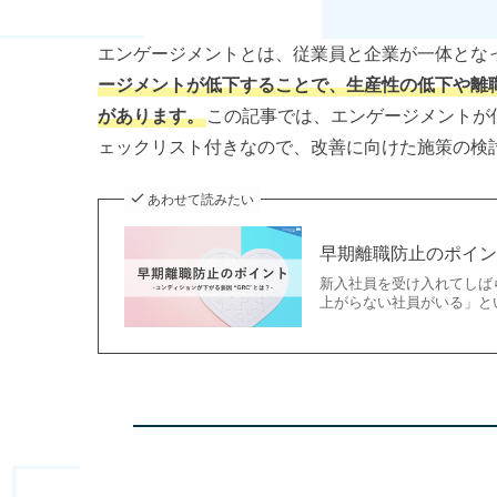
エンゲージメントとは、従業員と企業が一体とな
ージメントが低下することで、生産性の低下や離
があります。
この記事では、エンゲージメントが
ェックリスト付きなので、改善に向けた施策の検
あわせて読みたい
早期離職防止のポイント
新入社員を受け入れてしば
上がらない社員がいる」と