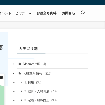
イベント・セミナー
お役立ち資料
お問合せ
要
カテゴリ別
DiscoverHR
(4)
お役立ち情報
(216)
(38)
1. 採用
(78)
2. 教育・人材育成
(90)
3. 定着・離職防止