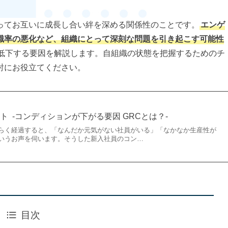
ってお互いに成長し合い絆を深める関係性のことです。
エンゲ
職率の悪化など、組織にとって深刻な問題を引き起こす可能性
低下する要因を解説します。自組織の状態を把握するためのチ
討にお役立てください。
 -コンディションが下がる要因 GRCとは？-
らく経過すると、「なんだか元気がない社員がいる」「なかなか生産性が
いうお声を伺います。そうした新入社員のコン…
目次