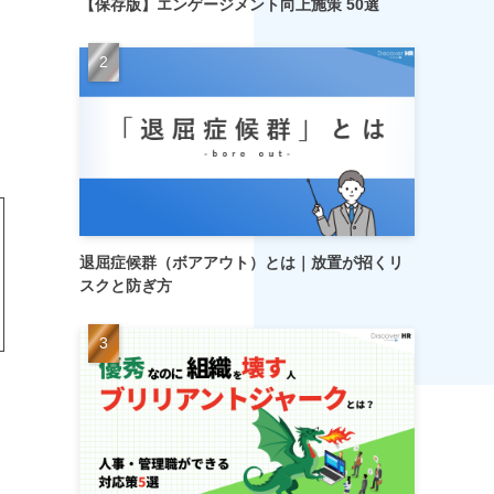
【保存版】エンゲージメント向上施策 50選
退屈症候群（ボアアウト）とは｜放置が招くリ
スクと防ぎ方