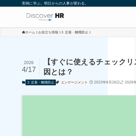
実例に学ぶ。明日からの人事が変わる。
ホーム
お役立ち情報
3. 定着・離職防止
【すぐに使えるチェックリ
2026
4/17
因とは？
2023年6月26日
2026
3. 定着・離職防止
エンゲージメント