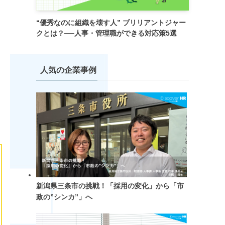
“優秀なのに組織を壊す人” ブリリアントジャー
クとは？──人事・管理職ができる対応策5選
人気の企業事例
新潟県三条市の挑戦！「採用の変化」から「市
政の”シンカ”」へ