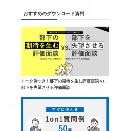
おすすめのダウンロード資料
トーク例つき！​部下の期待を生む評価面談 vs.
部下を失望させる評価面談