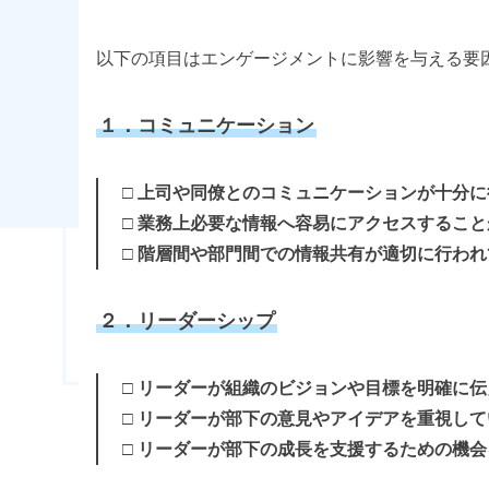
以下の項目はエンゲージメントに影響を与える要
１．コミュニケーション
□ 上司や同僚とのコミュニケーションが十分に
□ 業務上必要な情報へ容易にアクセスすること
□ 階層間や部門間での情報共有が適切に行われ
２．リーダーシップ
□ リーダーが組織のビジョンや目標を明確に伝
□ リーダーが部下の意見やアイデアを重視して
□ リーダーが部下の成長を支援するための機会