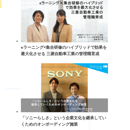
eラーニング×集合研修のハイブリッドで効果を
最大化させる 三菱自動車工業の管理職育成
「ソニーらしさ」という企業文化を継承してい
くためのオンボーディング施策