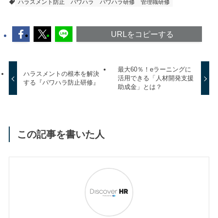
ハラスメント防止
パワハラ
パワハラ研修
管理職研修
URLをコピーする
最大60％！eラーニングに
ハラスメントの根本を解決
活用できる「人材開発支援
する『パワハラ防止研修』
助成金」とは？
この記事を書いた人