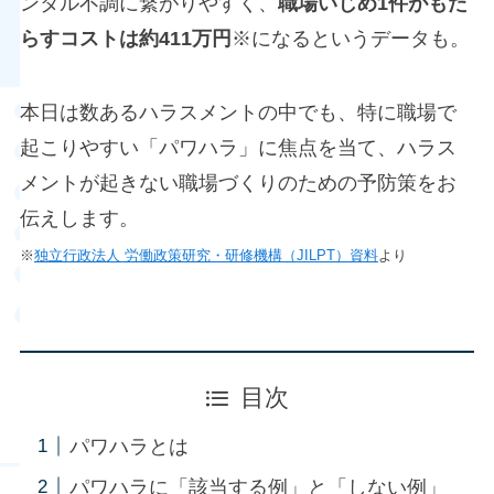
ンタル不調に繋がりやすく、
職場いじめ1件がもた
らすコストは約411万円
※になるというデータも。
本日は数あるハラスメントの中でも、特に職場で
起こりやすい「パワハラ」に焦点を当て、ハラス
メントが起きない職場づくりのための予防策をお
伝えします。
※
独立行政法人 労働政策研究・研修機構（JILPT）資料
より
目次
パワハラとは
パワハラに「該当する例」と「しない例」