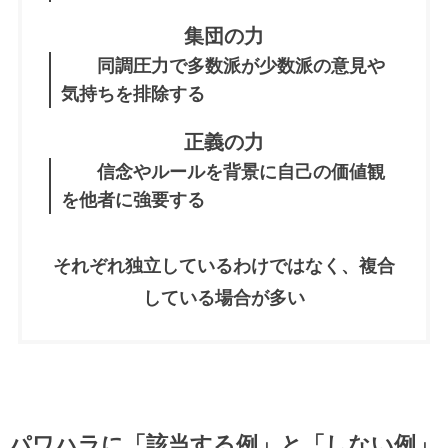
集団の力
同調圧力で多数派が少数派の意見や
気持ちを排除する
正義の力
信念やルールを背景に自己の価値観
を他者に強要する
それぞれ独立しているわけではなく、複合
している場合が多い
パワハラに「該当する例」と「しない例」