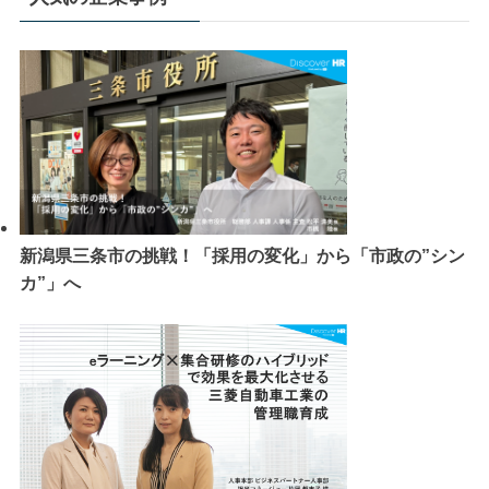
新潟県三条市の挑戦！「採用の変化」から「市政の”シン
カ”」へ