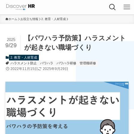
ホーム
お役立ち情報
2. 教育・人材育成
【パワハラ予防策】ハラスメント
2025
9/29
が起きない職場づくり
2. 教育・人材育成
ハラスメント防止
パワハラ
パワハラ研修
管理職研修
2022年11月15日
2025年9月29日