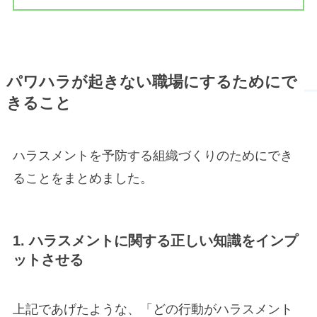
パワハラが起きない職場にするためにで
きること
ハラスメントを予防する組織づくりのためにでき
ることをまとめました。
1. ハラスメントに関する正しい知識をインプ
ットさせる
上記であげたような、「どの行動がハラスメント