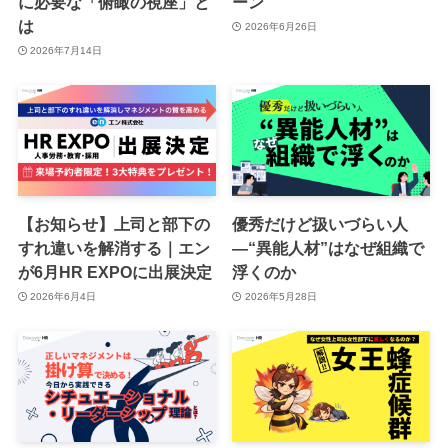
に必要な「俯瞰の視座」と
ーン
は
2026年6月26日
2026年7月14日
【お知らせ】上司と部下の
優秀だけど扱いづらい人
すれ違いを解消する｜エン
―“異能人材”はなぜ組織で
が6月HR EXPOに出展決定
浮くのか
2026年6月4日
2026年5月28日