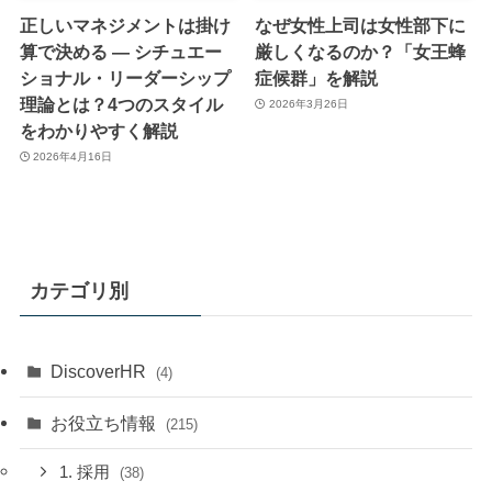
正しいマネジメントは掛け
なぜ女性上司は女性部下に
算で決める ― シチュエー
厳しくなるのか？「女王蜂
ショナル・リーダーシップ
症候群」を解説
理論とは？4つのスタイル
2026年3月26日
をわかりやすく解説
2026年4月16日
カテゴリ別
DiscoverHR
(4)
お役立ち情報
(215)
1. 採用
(38)