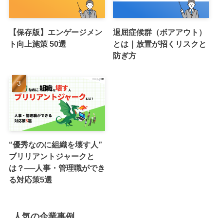
【保存版】エンゲージメン
退屈症候群（ボアアウト）
ト向上施策 50選
とは｜放置が招くリスクと
防ぎ方
“優秀なのに組織を壊す人”
ブリリアントジャークと
は？──人事・管理職ができ
る対応策5選
人気の企業事例