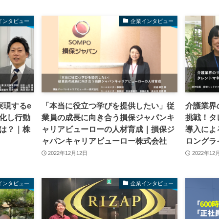
インタビュー
企業インタビュー
実現するe
「本当に役立つ学びを提供したい」従
介護業界
化し行動
業員の成長に向き合う損保ジャパンキ
挑戦！タ
は？｜株
ャリアビューローの人材育成｜損保ジ
導入によ
ャパンキャリアビューロー株式会社
ロングラ
2022年12月12日
2022年12
インタビュー
企業インタビュー