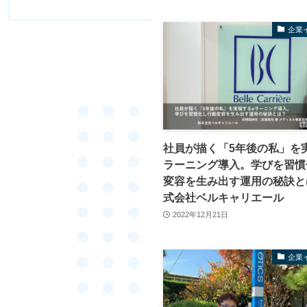
企業
社員が描く「5年後の私」を
ラーニング導入。学びを習慣
変容を生み出す運用の秘訣と
式会社ベルキャリエール
2022年12月21日
企業