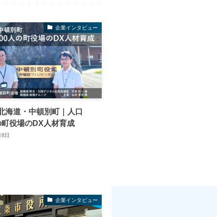
企業インタビュー
北海道・中頓別町｜人口
人の町役場のDX人材育成
月8日
企業インタビュー