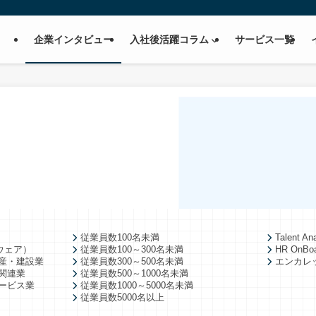
企業インタビュー
入社後活躍コラム
サービス一覧
従業員数100名未満
Talent Ana
ウェア）
従業員数100～300名未満
HR OnBo
産・建設業
従業員数300～500名未満
エンカレ
関連業
従業員数500～1000名未満
ービス業
従業員数1000～5000名未満
従業員数5000名以上