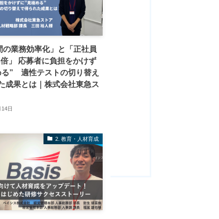
時間の業務効率化」と「正社員
.3倍」 応募者に負担をかけず
める” 適性テストの切り替え
た成果とは｜株式会社東急ス
月14日
2. 教育・人材育成