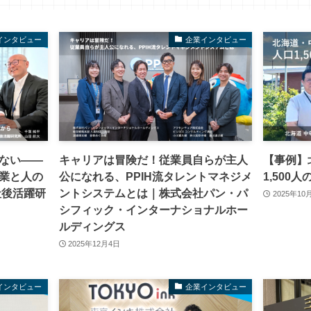
インタビュー
企業インタビュー
ない――
キャリアは冒険だ！従業員自らが主人
【事例】
業と人の
公になれる、PPIH流タレントマネジメ
1,500
社後活躍研
ントシステムとは｜株式会社パン・パ
2025年10
シフィック・インターナショナルホー
ルディングス
2025年12月4日
インタビュー
企業インタビュー