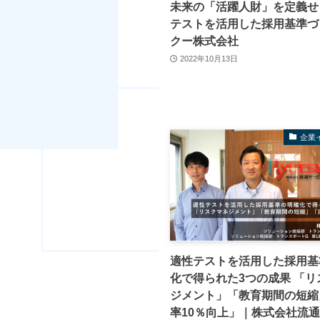
未来の「活躍人財」を定義せ
テストを活用した採用基準づ
クー株式会社
2022年10月13日
企業
適性テストを活用した採用基
化で得られた3つの成果 「リ
ジメント」「教育期間の短縮
率10％向上」｜株式会社流