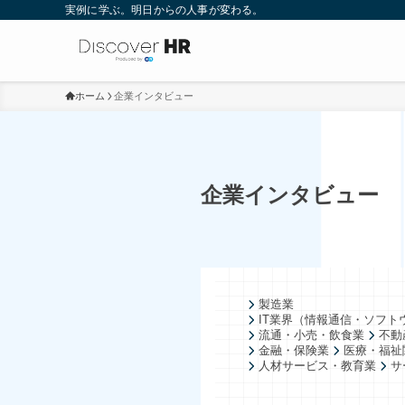
実例に学ぶ。明日からの人事が変わる。
ホーム
企業インタビュー
企業インタビュー
製造業
IT業界（情報通信・ソフト
流通・小売・飲食業
不動
金融・保険業
医療・福祉
人材サービス・教育業
サ