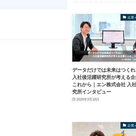
企業
データだけでは未来はつくれ
入社後活躍研究所が考える企
これから｜エン株式会社 入
究所インタビュー
2026年3月18日
企業