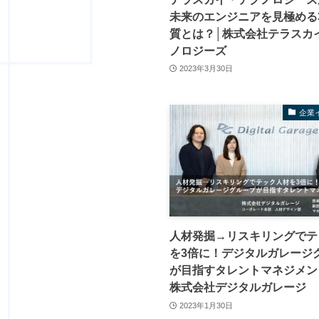
未来のエンジニアを見極める
質とは？│株式会社テラスカ
ノロジーズ
2023年3月30日
企業
人材発掘→リスキリングでテ
を3倍に！デジタルガレージ
が目指すタレントマネジメン
株式会社デジタルガレージ
2023年1月30日