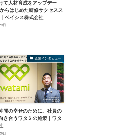
けて人材育成をアップデー
ロからはじめた研修サクセスス
 ｜ベイシス株式会社
29日
企業インタビュー
仲間の幸せのために。社員の
向き合うワタミの施策｜ワタ
社
26日