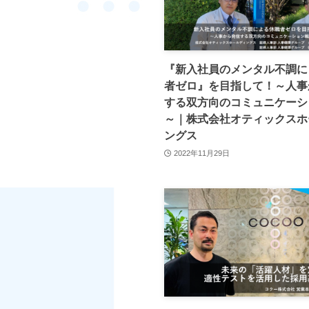
『新入社員のメンタル不調に
者ゼロ』を目指して！～人事
する双方向のコミュニケーシ
～｜株式会社オティックスホ
ングス
2022年11月29日