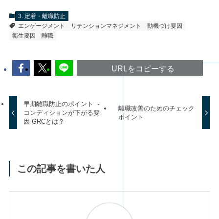
3. 定着・離職防止
エンゲージメント
リテンションマネジメント
動機づけ要因
衛生要因
離職
URLをコピーする
早期離職防止のポイント -
離職改善のためのチェック
コンディションが下がる要
ポイント
因 GRCとは？-
この記事を書いた人