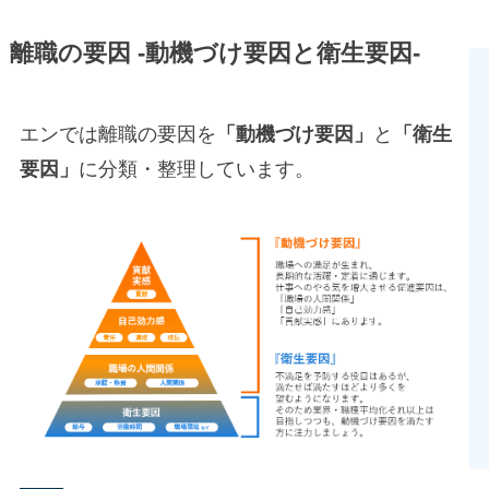
離職の要因 -動機づけ要因と衛生要因-
エンでは離職の要因を
「動機づけ要因」
と
「衛生
要因」
に分類・整理しています。