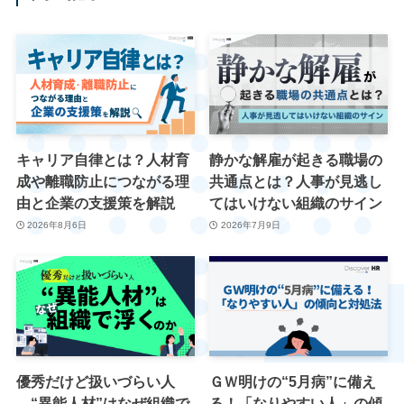
キャリア自律とは？人材育
静かな解雇が起きる職場の
成や離職防止につながる理
共通点とは？人事が見逃し
由と企業の支援策を解説
てはいけない組織のサイン
2026年8月6日
2026年7月9日
優秀だけど扱いづらい人
ＧＷ明けの“5月病”に備え
―“異能人材”はなぜ組織で
る！「なりやすい人」の傾