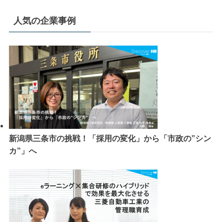
人気の企業事例
新潟県三条市の挑戦！「採用の変化」から「市政の”シン
カ”」へ