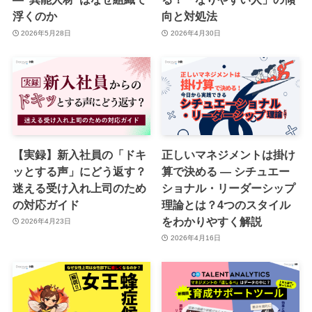
浮くのか
向と対処法
2026年5月28日
2026年4月30日
【実録】新入社員の「ドキ
正しいマネジメントは掛け
ッとする声」にどう返す？
算で決める ― シチュエー
迷える受け入れ上司のため
ショナル・リーダーシップ
の対応ガイド
理論とは？4つのスタイル
をわかりやすく解説
2026年4月23日
2026年4月16日