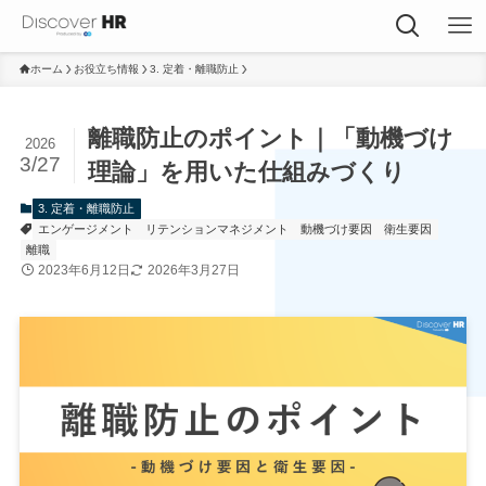
ホーム
お役立ち情報
3. 定着・離職防止
離職防止のポイント｜「動機づけ
2026
3/27
理論」を用いた仕組みづくり
3. 定着・離職防止
エンゲージメント
リテンションマネジメント
動機づけ要因
衛生要因
離職
2023年6月12日
2026年3月27日