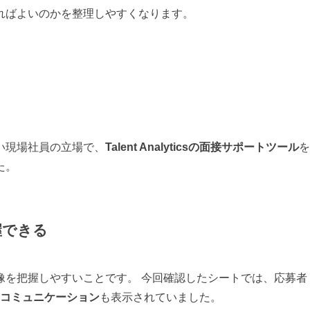
ればよいのかを整理しやすくなります。
い現場社員の立場で、
Talent Analyticsの面接サポートツール
を
た。
握できる
像を把握しやすいことです。 今回確認したシートでは、応募者
なコミュニケーション
も表示されていました。