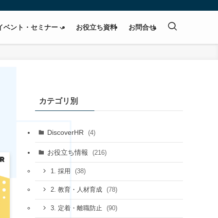
イベント・セミナー
お役立ち資料
お問合せ
カテゴリ別
DiscoverHR
(4)
お役立ち情報
(216)
(38)
1. 採用
(78)
2. 教育・人材育成
(90)
3. 定着・離職防止