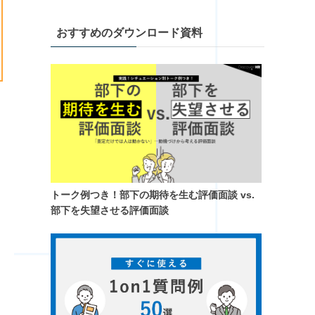
おすすめのダウンロード資料
トーク例つき！​部下の期待を生む評価面談 vs.
部下を失望させる評価面談