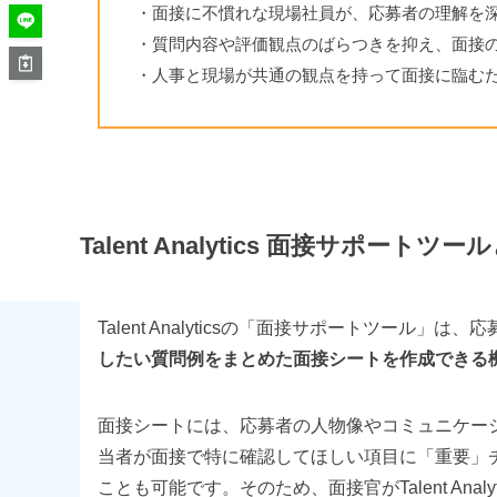
・面接に不慣れな現場社員が、応募者の理解を
・質問内容や評価観点のばらつきを抑え、面接
・人事と現場が共通の観点を持って面接に臨む
Talent Analytics 面接サポートツ
Talent Analyticsの「面接サポートツール
したい質問例をまとめた面接シートを作成できる
面接シートには、応募者の人物像やコミュニケー
当者が面接で特に確認してほしい項目に「重要」
ことも可能です。そのため、面接官がTalent An