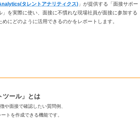
t Analytics(タレントアナリティクス)
」が提供する「面接サポー
ル」を実際に使い、面接に不慣れな現場社員が面接に参加する
ためにどのように活用できるのかをレポートします。
ポートツール」とは
募者の特徴や面接で確認したい質問例、
シートを作成できる機能です。