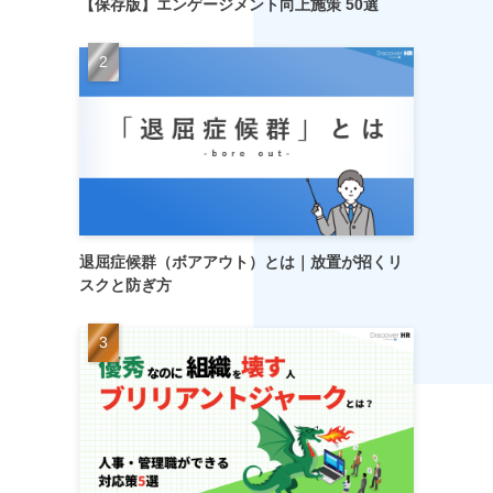
【保存版】エンゲージメント向上施策 50選
退屈症候群（ボアアウト）とは｜放置が招くリ
スクと防ぎ方