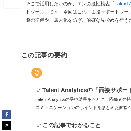
そこで活用したいのが、エンの適性検査「
Talen
トツール」です。今回はこの「面接サポートツー
際の準備や、属人化を防ぎ、的確な見極めを行う
この記事の要約
Talent Analyticsの「面接サ
Talent Analyticsの受検結果をもとに、応
コミュニケーションのポイントをまとめた面接
この記事でわかること