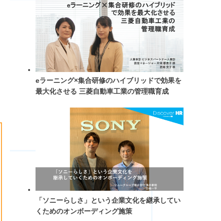
eラーニング×集合研修のハイブリッドで効果を
最大化させる 三菱自動車工業の管理職育成
「ソニーらしさ」という企業文化を継承してい
くためのオンボーディング施策