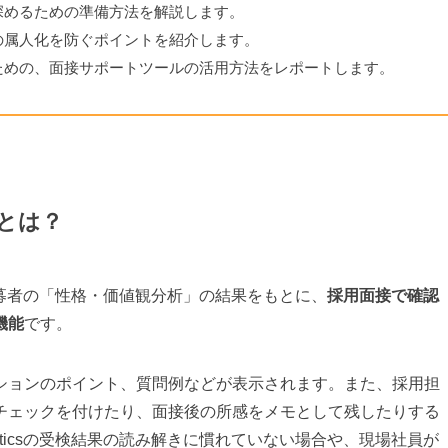
深めるための準備方法を解説します。
の属人化を防ぐポイントを紹介します。
ための、面接サポートツールの活用方法をレポートします。
ールとは？
」は、応募者の「性格・価値観分析」の結果をもとに、
採用面接で確認
機能
です。
ションのポイント、質問例などが表示されます。また、採用担
チェックを付けたり、面接後の所感をメモとして残したりする
alyticsの受検結果の読み解きに慣れていない場合や、現場社員が