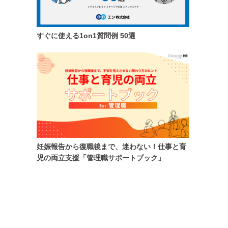
すぐに使える1on1質問例 50選
妊娠報告から復職後まで、迷わない！仕事と育
児の両立支援「管理職サポートブック」