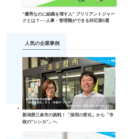
“優秀なのに組織を壊す人” ブリリアントジャー
クとは？──人事・管理職ができる対応策5選
人気の企業事例
新潟県三条市の挑戦！「採用の変化」から「市
政の”シンカ”」へ