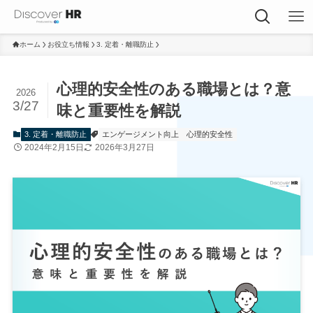
ホーム
お役立ち情報
3. 定着・離職防止
心理的安全性のある職場とは？意
2026
3/27
味と重要性を解説
3. 定着・離職防止
エンゲージメント向上
心理的安全性
2024年2月15日
2026年3月27日