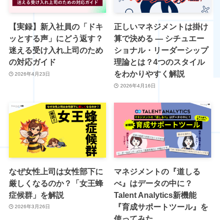
【実録】新入社員の「ドキ
正しいマネジメントは掛け
ッとする声」にどう返す？
算で決める ― シチュエー
迷える受け入れ上司のため
ショナル・リーダーシップ
の対応ガイド
理論とは？4つのスタイル
をわかりやすく解説
2026年4月23日
2026年4月16日
なぜ女性上司は女性部下に
マネジメントの『道しる
厳しくなるのか？「女王蜂
べ』はデータの中に？
症候群」を解説
Talent Analytics新機能
『育成サポートツール』を
2026年3月26日
使ってみた