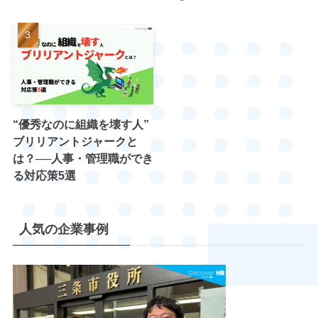
“優秀なのに組織を壊す人”
ブリリアントジャークと
は？──人事・管理職ができ
る対応策5選
人気の企業事例