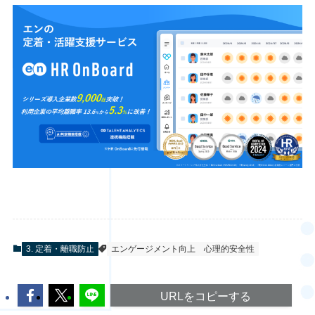
3. 定着・離職防止
エンゲージメント向上
心理的安全性
URLをコピーする