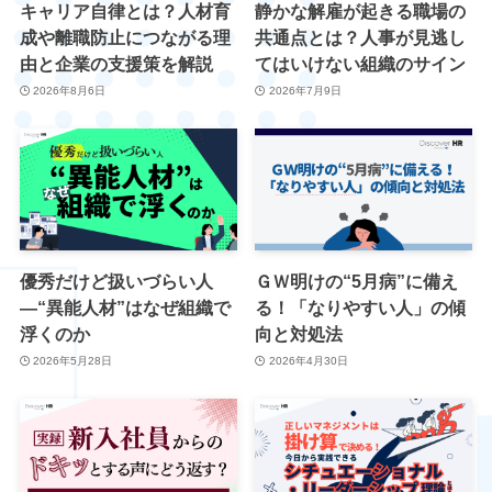
キャリア自律とは？人材育
静かな解雇が起きる職場の
成や離職防止につながる理
共通点とは？人事が見逃し
由と企業の支援策を解説
てはいけない組織のサイン
2026年8月6日
2026年7月9日
優秀だけど扱いづらい人
ＧＷ明けの“5月病”に備え
―“異能人材”はなぜ組織で
る！「なりやすい人」の傾
浮くのか
向と対処法
2026年5月28日
2026年4月30日