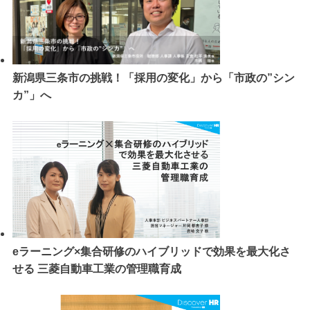
新潟県三条市の挑戦！「採用の変化」から「市政の”シン
カ”」へ
eラーニング×集合研修のハイブリッドで効果を最大化さ
せる 三菱自動車工業の管理職育成