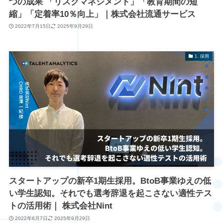
つの成果 「リスクマネジメント」「教育期間の短
縮」「定着率10％向上」｜株式会社流通サービス
2022年7月15日
2025年9月29日
1. 採用
スタートアップの新卒1期生採用。BtoB事業ゆえの低
い学生認知。それでも選考辞退を起こさない適性テス
トの活用術｜ 株式会社Nint
2022年6月7日
2025年9月29日