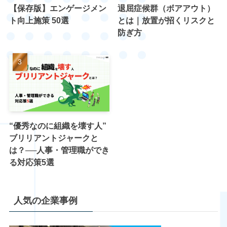
【保存版】エンゲージメン
退屈症候群（ボアアウト）
ト向上施策 50選
とは｜放置が招くリスクと
防ぎ方
“優秀なのに組織を壊す人”
ブリリアントジャークと
は？──人事・管理職ができ
る対応策5選
人気の企業事例