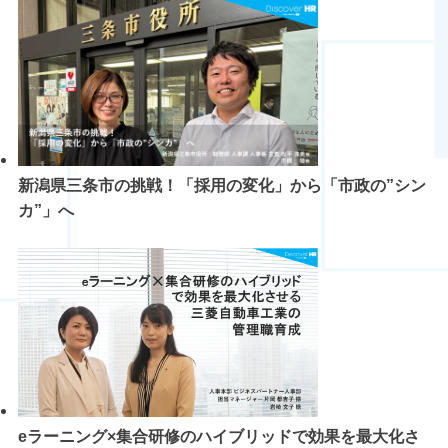
新潟県三条市の挑戦！「採用の変化」から「市政の”シン
カ”」へ
eラーニング×集合研修のハイブリッドで効果を最大化さ