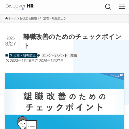
ホーム
お役立ち情報
3. 定着・離職防止
離職改善のためのチェックポイン
2026
3/27
ト
3. 定着・離職防止
エンゲージメント
離職
2023年6月19日
2026年3月27日