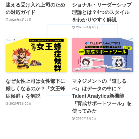
迷える受け入れ上司のため
ショナル・リーダーシップ
の対応ガイド
理論とは？4つのスタイル
をわかりやすく解説
2026年4月23日
2026年4月16日
なぜ女性上司は女性部下に
マネジメントの『道しる
厳しくなるのか？「女王蜂
べ』はデータの中に？
症候群」を解説
Talent Analytics新機能
『育成サポートツール』を
2026年3月26日
使ってみた
2026年3月5日