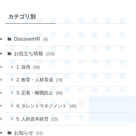
カテゴリ別
DiscoverHR
(4)
お役立ち情報
(216)
1. 採用
(38)
2. 教育・人材育成
(78)
3. 定着・離職防止
(90)
4. タレントマネジメント
(40)
5. 人的資本経営
(15)
お知らせ
(51)