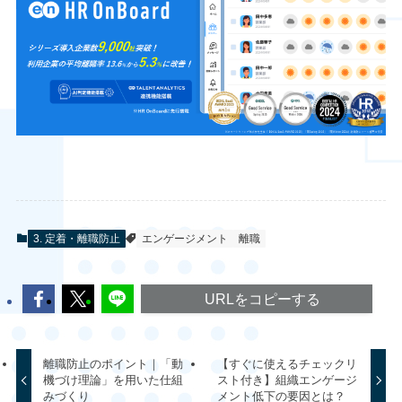
3. 定着・離職防止
エンゲージメント
離職
URLをコピーする
離職防止のポイント｜「動
【すぐに使えるチェックリ
機づけ理論」を用いた仕組
スト付き】組織エンゲージ
みづくり
メント低下の要因とは？