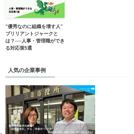
“優秀なのに組織を壊す人”
ブリリアントジャークと
は？──人事・管理職ができ
る対応策5選
人気の企業事例