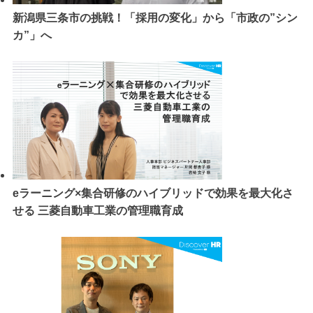
新潟県三条市の挑戦！「採用の変化」から「市政の”シン
カ”」へ
eラーニング×集合研修のハイブリッドで効果を最大化さ
せる 三菱自動車工業の管理職育成