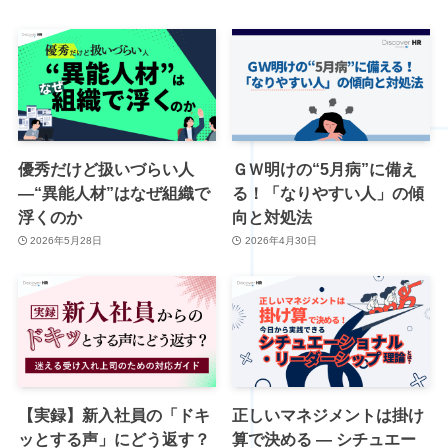
優秀だけど扱いづらい人
ＧＷ明けの“5月病”に備え
―“異能人材”はなぜ組織で
る！「なりやすい人」の傾
浮くのか
向と対処法
2026年5月28日
2026年4月30日
【実録】新入社員の「ドキ
正しいマネジメントは掛け
ッとする声」にどう返す？
算で決める ― シチュエー