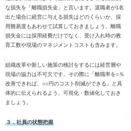
な損失を「離職損失金」と言います。退職者が1名
出た場合に経営に与える損失はどのくらいか、採
用難易度もあわせて試算しておきましょう。離職
損失金には採用経費だけでなく、受け入れ時の教
育工数や現場のマネジメントコストも含みます。
組織改革や新しい施策の検討をするには経営層や
現場の協力は不可欠です。その際に「離職率を○％
改善できれば、○○円のコスト削減ができる」と具
体的に伝えられるよう、可視化・数値化しておき
ましょう。
３．社員の状態把握