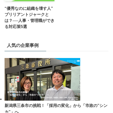
“優秀なのに組織を壊す人”
ブリリアントジャークと
は？──人事・管理職ができ
る対応策5選
人気の企業事例
新潟県三条市の挑戦！「採用の変化」から「市政の”シン
カ”」へ