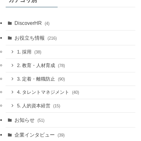
カテゴリ別
DiscoverHR
(4)
お役立ち情報
(216)
1. 採用
(38)
2. 教育・人材育成
(78)
3. 定着・離職防止
(90)
4. タレントマネジメント
(40)
5. 人的資本経営
(15)
お知らせ
(51)
企業インタビュー
(39)