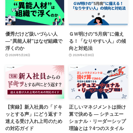
優秀だけど扱いづらい人
ＧＷ明けの“5月病”に備え
―“異能人材”はなぜ組織で
る！「なりやすい人」の傾
浮くのか
向と対処法
2026年5月28日
2026年4月30日
【実録】新入社員の「ドキ
正しいマネジメントは掛け
ッとする声」にどう返す？
算で決める ― シチュエー
迷える受け入れ上司のため
ショナル・リーダーシップ
の対応ガイド
理論とは？4つのスタイル