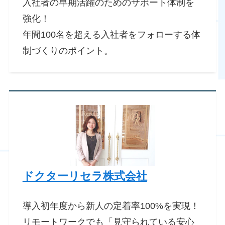
入社者の早期活躍のためのサポート体制を
強化！
年間100名を超える入社者をフォローする体
制づくりのポイント。
ドクターリセラ株式会社
導入初年度から新人の定着率100%を実現！
リモートワークでも「見守られている安心