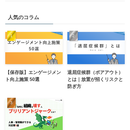
人気のコラム
【保存版】エンゲージメン
退屈症候群（ボアアウト）
ト向上施策 50選
とは｜放置が招くリスクと
防ぎ方