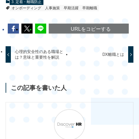
3. 定着・離職防止
オンボーディング
人事施策
早期活躍
早期離職
URLをコピーする
心理的安全性のある職場と
DX離職とは
は？意味と重要性を解説
この記事を書いた人