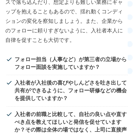
スで落ち込んだり、想定よりも難しい業務にギャ
ップを抱えることもあるので、揺れ動くコンディ
ションの変化を察知しましょう。また、企業から
のフォローに頼りすぎないように、入社者本人に
自律を促すことも大切です。​
フォロー担当（人事など）が第三者の立場から
フォロー面談を実施していますか？
入社者が入社後の喜びやしんどさを吐き出して
共有ができるように、フォロー研修などの機会
を
提供していますか？
入社者の前職と比較して、自社の良い点や直す
べき点を教えてほしいと発信を促せています
か？
その際は全体の場ではなく、上司に直接声