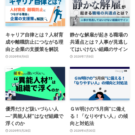
キャリア自律とは？人材育
静かな解雇が起きる職場の
成や離職防止につながる理
共通点とは？人事が見逃し
由と企業の支援策を解説
てはいけない組織のサイン
2026年8月6日
2026年7月9日
優秀だけど扱いづらい人
ＧＷ明けの“5月病”に備え
―“異能人材”はなぜ組織で
る！「なりやすい人」の傾
浮くのか
向と対処法
2026年5月28日
2026年4月30日