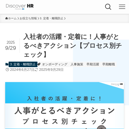
ホーム
お役立ち情報
3. 定着・離職防止
入社者の活躍・定着に！人事がと
2025
るべきアクション【プロセス別チ
9/29
ェック】
3. 定着・離職防止
オンボーディング
人事施策
早期活躍
早期離職
2024年6月27日
2025年9月29日