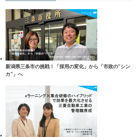
新潟県三条市の挑戦！「採用の変化」から「市政の”シン
カ”」へ