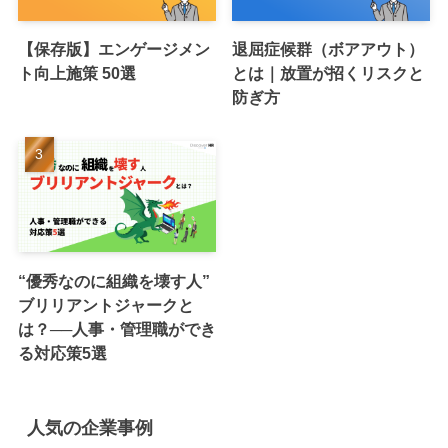
【保存版】エンゲージメン
退屈症候群（ボアアウト）
ト向上施策 50選
とは｜放置が招くリスクと
防ぎ方
“優秀なのに組織を壊す人”
ブリリアントジャークと
は？──人事・管理職ができ
る対応策5選
人気の企業事例