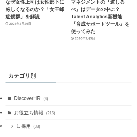
なぜ女性上司は女性部下に
マネジメントの『道しる
厳しくなるのか？「女王蜂
べ』はデータの中に？
症候群」を解説
Talent Analytics新機能
『育成サポートツール』を
2026年3月26日
使ってみた
2026年3月5日
カテゴリ別
DiscoverHR
(4)
お役立ち情報
(216)
1. 採用
(38)