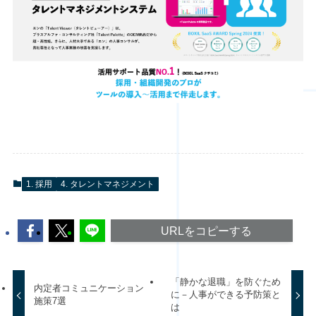
1. 採用
4. タレントマネジメント
URLをコピーする
「静かな退職」を防ぐため
内定者コミュニケーション
に－人事ができる予防策と
施策7選
は