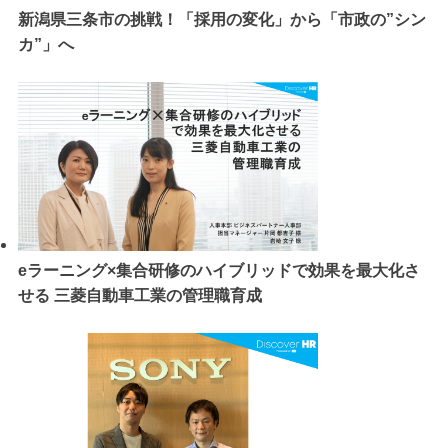
新潟県三条市の挑戦！「採用の変化」から「市政の”シン
カ”」へ
eラーニング×集合研修のハイブリッドで効果を最大化さ
せる 三菱自動車工業の管理職育成