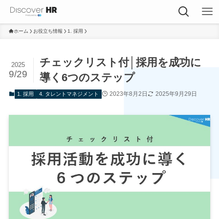
ホーム
お役立ち情報
1. 採用
チェックリスト付│採用を成功に
2025
9/29
導く6つのステップ
2023年8月2日
2025年9月29日
1. 採用
4. タレントマネジメント