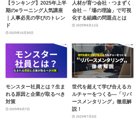
【ランキング】2025年上半
人材が育つ会社・つまずく
期のeラーニング人気講座
会社 ─「場の理論」で可視
｜人事必見の学びのトレン
化する組織の問題点とは
ド
2025年9月11日
2025年10月30日
モンスター社員とは？生ま
世代を超えて学び合えるカ
れる原因と企業が取るべき
ルチャーをつくる―「リバ
対策
ースメンタリング」徹底解
説！
2025年8月7日
2025年7月3日