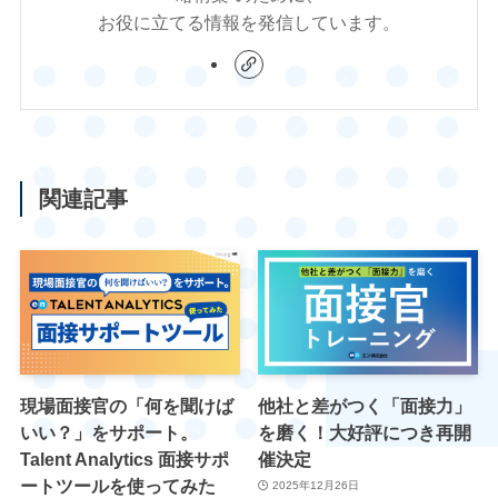
お役に立てる情報を発信しています。
関連記事
現場面接官の「何を聞けば
他社と差がつく「面接力」
いい？」をサポート。
を磨く！大好評につき再開
Talent Analytics 面接サポ
催決定
ートツールを使ってみた
2025年12月26日