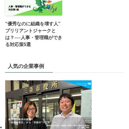
“優秀なのに組織を壊す人”
ブリリアントジャークと
は？──人事・管理職ができ
る対応策5選
人気の企業事例