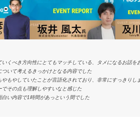
ていくべき方向性にとてもマッチしている、タメになるお話を
について考えるきっかけとなる内容でした
もやもやしていたことが言語化されており、非常にすっきりし
ーでその点も理解しやすいなと感じた
面白い内容で1時間があっという間でした