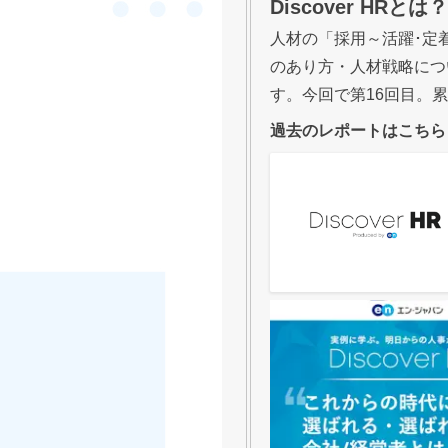
Discover HRとは？
人材の「採用～活躍･定
のあり方・人材戦略につ
す。今回で第16回目。
過去のレポートはこちら