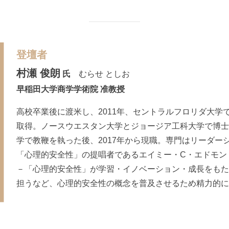
登壇者
村瀬 俊朗
氏
むらせ としお
早稲田大学商学学術院 准教授
高校卒業後に渡米し、2011年、セントラルフロリダ大学
取得。ノースウエスタン大学とジョージア工科大学で博士
学で教鞭を執った後、2017年から現職。専門はリーダー
「心理的安全性」の提唱者であるエイミー・C・エドモン
－「心理的安全性」が学習・イノベーション・成長をもた
担うなど、心理的安全性の概念を普及させるため精力的に