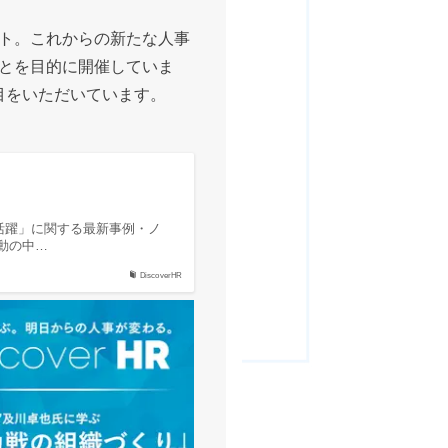
ント。これからの新たな人事
とを目的に開催していま
注目をいただいています。
活躍」に関する最新事例・ノ
活動の中…
DiscoverHR