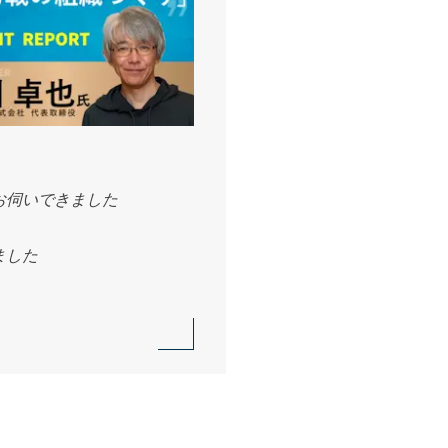
お伺いできました
ました