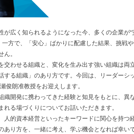
性が広く知られるようになった今、多くの企業が“
。 一方で、「安心」ばかりに配慮した結果、挑戦
せん。
を交わせる組織と、変化を生み出す強い組織は両
話する組織」のあり方です。今回は、リーダーシ
村瀬俊朗准教授をお迎えします。
組織開発に携わってきた経験と知見をもとに、異
まれる場づくりについてお話いただきます。
、人的資本経営といったキーワードに関心を持つ
のあり方を、一緒に考え、学ぶ機会となれば幸い