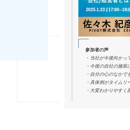
参加者の声
・
当社が今後向かっ
・今後の自社の施策
・自分の心のなかで
・具体例がタイムリ
・大変わかりやすく