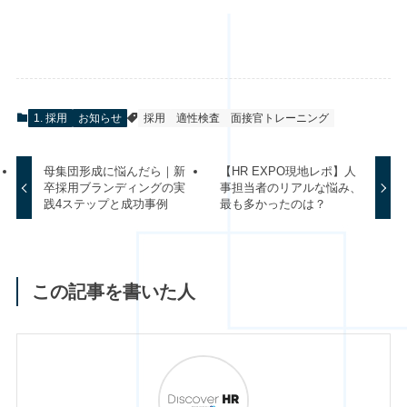
1. 採用
お知らせ
採用
適性検査
面接官トレーニング
母集団形成に悩んだら｜新
【HR EXPO現地レポ】人
卒採用ブランディングの実
事担当者のリアルな悩み、
践4ステップと成功事例
最も多かったのは？
この記事を書いた人