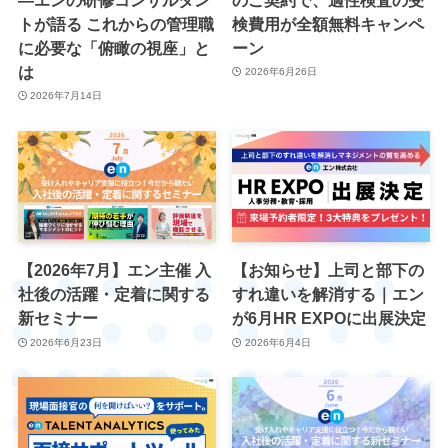
トが語る これからの管理職
検費用が全額無料キャンペ
に必要な「俯瞰の視座」と
ーン
は
2026年6月26日
2026年7月14日
【2026年7月】エン主催 入
【お知らせ】上司と部下の
社後の活躍・定着に関する
すれ違いを解消する｜エン
新セミナー
が6月HR EXPOに出展決定
2026年6月23日
2026年6月4日