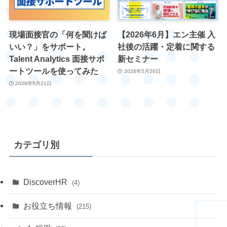
現場面接官の「何を聞けば
【2026年6月】エン主催 入
いい？」をサポート。
社後の活躍・定着に関する
Talent Analytics 面接サポ
新セミナー
ートツールを使ってみた
2026年5月20日
2026年5月21日
カテゴリ別
DiscoverHR
(4)
お役立ち情報
(215)