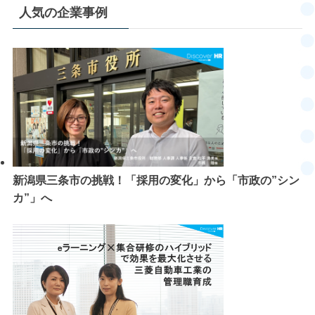
人気の企業事例
新潟県三条市の挑戦！「採用の変化」から「市政の”シン
カ”」へ