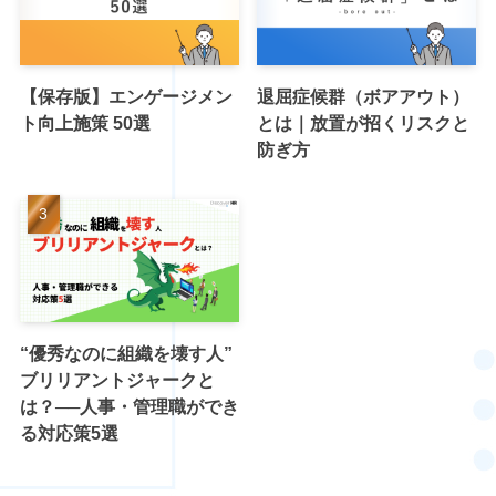
【保存版】エンゲージメン
退屈症候群（ボアアウト）
ト向上施策 50選
とは｜放置が招くリスクと
防ぎ方
“優秀なのに組織を壊す人”
ブリリアントジャークと
は？──人事・管理職ができ
る対応策5選