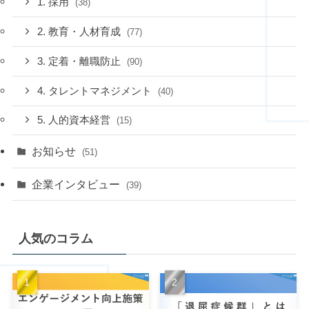
1. 採用
(38)
2. 教育・人材育成
(77)
3. 定着・離職防止
(90)
4. タレントマネジメント
(40)
5. 人的資本経営
(15)
お知らせ
(51)
企業インタビュー
(39)
人気のコラム