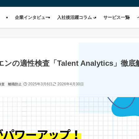
企業インタビュー
入社後活躍コラム
サービス一覧
適性検査「Talent Analytics」徹底
2025年3月6日
2026年4月30日
検査
離職防止