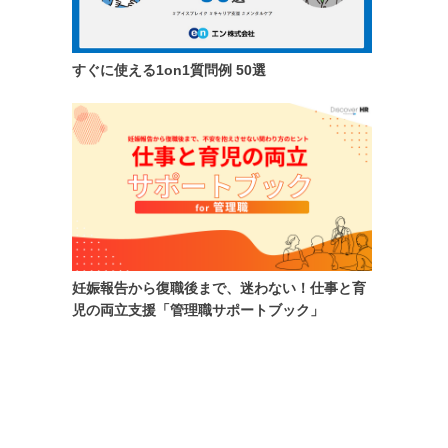
すぐに使える1on1質問例 50選
妊娠報告から復職後まで、迷わない！仕事と育
児の両立支援「管理職サポートブック」