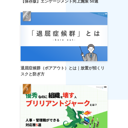
【保存版】エンゲージメント向上施策 50選
退屈症候群（ボアアウト）とは｜放置が招くリ
スクと防ぎ方