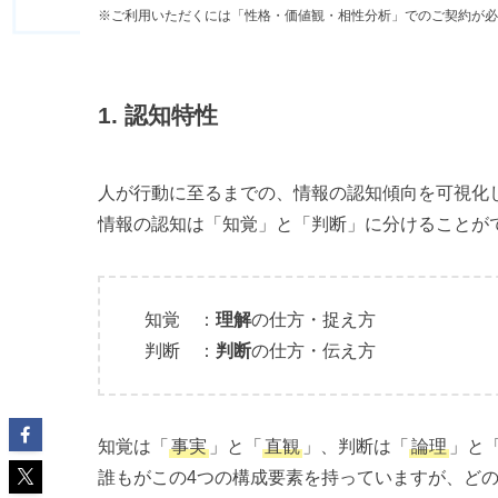
※ご利用いただくには「性格・価値観・相性分析」でのご契約が必
1. 認知特性
人が行動に至るまでの、情報の認知傾向を可視化
情報の認知は「知覚」と「判断」に分けることが
知覚 ：
理解
の仕方・捉え方
判断 ：
判断
の仕方・伝え方
知覚は「
事実
」と「
直観
」、判断は「
論理
」と
誰もがこの4つの構成要素を持っていますが、ど