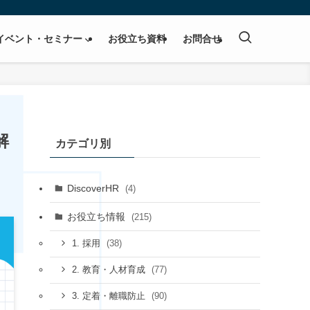
イベント・セミナー
お役立ち資料
お問合せ
解
カテゴリ別
DiscoverHR
(4)
お役立ち情報
(215)
(38)
1. 採用
(77)
2. 教育・人材育成
(90)
3. 定着・離職防止