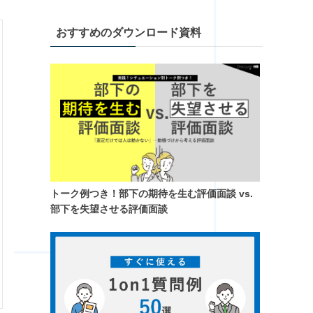
おすすめのダウンロード資料
トーク例つき！​部下の期待を生む評価面談 vs.
部下を失望させる評価面談