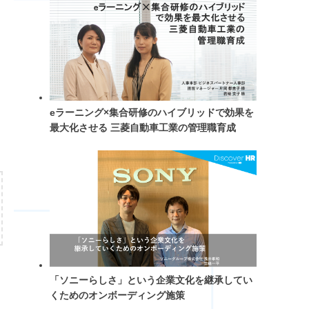
eラーニング×集合研修のハイブリッドで効果を
最大化させる 三菱自動車工業の管理職育成
「ソニーらしさ」という企業文化を継承してい
くためのオンボーディング施策