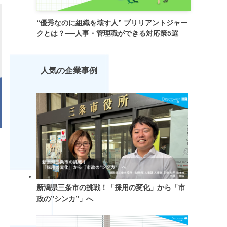
“優秀なのに組織を壊す人” ブリリアントジャー
クとは？──人事・管理職ができる対応策5選
人気の企業事例
新潟県三条市の挑戦！「採用の変化」から「市
政の”シンカ”」へ