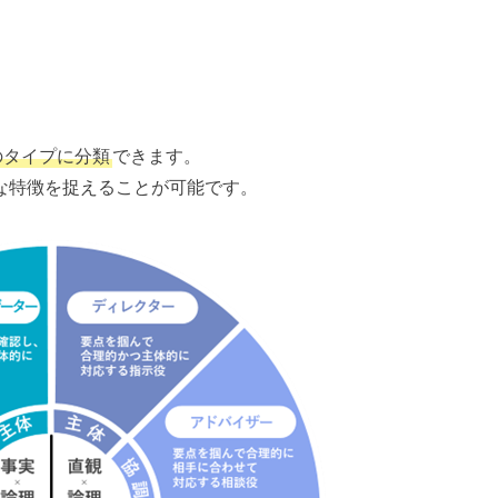
のタイプに分類
できます。
な特徴を捉えることが可能です。