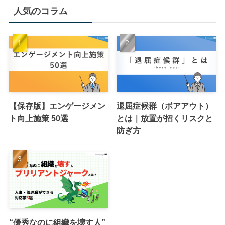
人気のコラム
【保存版】エンゲージメン
退屈症候群（ボアアウト）
ト向上施策 50選
とは｜放置が招くリスクと
防ぎ方
“優秀なのに組織を壊す人”