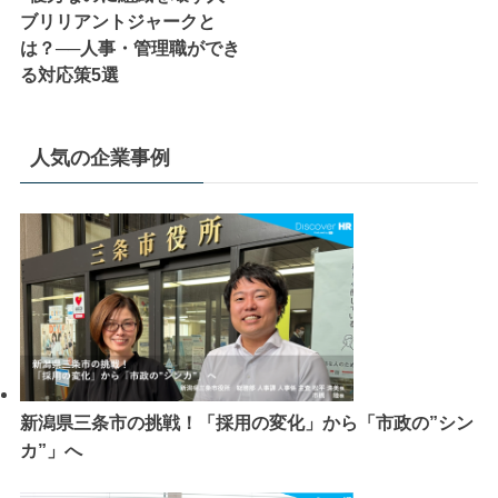
ブリリアントジャークと
は？──人事・管理職ができ
る対応策5選
人気の企業事例
新潟県三条市の挑戦！「採用の変化」から「市政の”シン
カ”」へ