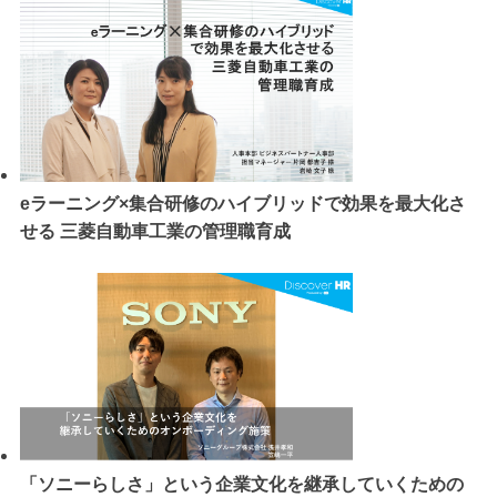
eラーニング×集合研修のハイブリッドで効果を最大化さ
せる 三菱自動車工業の管理職育成
「ソニーらしさ」という企業文化を継承していくための