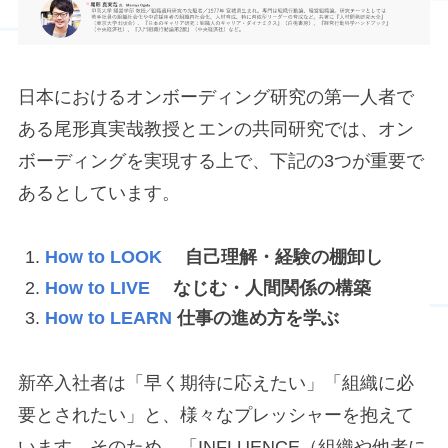
日本におけるオンボーディング研究の第一人者で
ある尾形真実哉教授とエンの共同研究では、オン
ボーディングを実現する上で、下記の3つが重要で
あるとしています。
How to LOOK
自己理解・経験の棚卸し
How to LIVE
なじむ・人間関係の構築
How to LEARN
仕事の進め方を学ぶ
新卒入社者は「早く期待に応えたい」「組織に必
要とされたい」と、様々なプレッシャーを抱えて
います。そのため、「INFLUENCE（組織や他者に