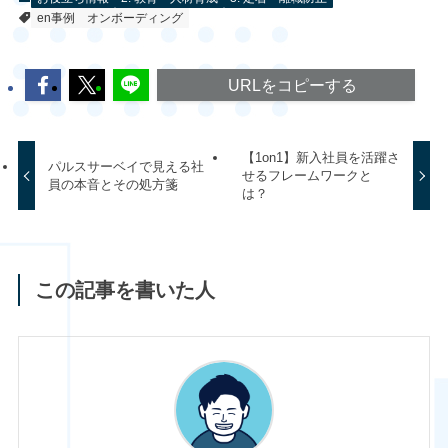
en事例
オンボーディング
URLをコピーする
【1on1】新入社員を活躍さ
パルスサーベイで見える社
せるフレームワークと
員の本音とその処方箋
は？
この記事を書いた人