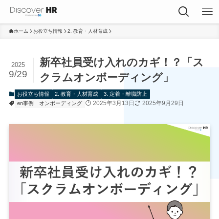
ホーム
お役立ち情報
2. 教育・人材育成
新卒社員受け入れのカギ！？「ス
2025
9/29
クラムオンボーディング」
お役立ち情報
2. 教育・人材育成
3. 定着・離職防止
2025年3月13日
2025年9月29日
en事例
オンボーディング