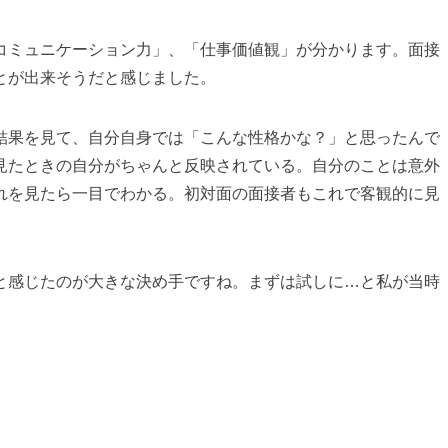
コミュニケーション力」、「仕事価値観」が分かります。面接
とが出来そうだと感じました。
結果を見て、自分自身では「こんな性格かな？」と思ったんで
見たときの自分がちゃんと反映されている。自分のことは意外
れを見たら一目でわかる。初対面の面接者もこれで客観的に見
と感じたのが大きな決め手ですね。まずは試しに…と私が当時