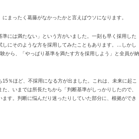
」にまったく葛藤がなかったかと言えばウソになります。
基準には満たない」という方がいました。一刻も早く採用した
試しにそのような方を採用してみたこともあります。…しかし
体験から、「やっぱり基準を満たす方を採用しよう」と全員が
ち15％ほど、不採用になる方が出ました。これは、未来に起こ
また、いまでは所長たちから「判断基準がしっかりしたので、
います。判断に悩んだり迷ったりしていた部分に、根拠ができ