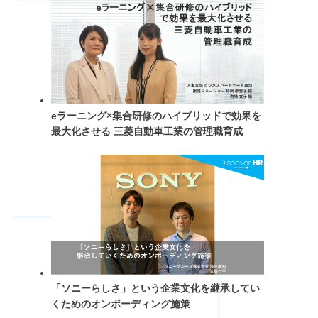
eラーニング×集合研修のハイブリッドで効果を
最大化させる 三菱自動車工業の管理職育成
「ソニーらしさ」という企業文化を継承してい
くためのオンボーディング施策