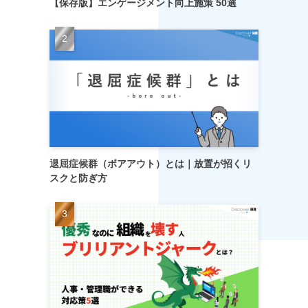
【保存版】エンゲージメント向上施策 50選
退屈症候群（ボアアウト）とは｜放置が招くリ
スクと防ぎ方