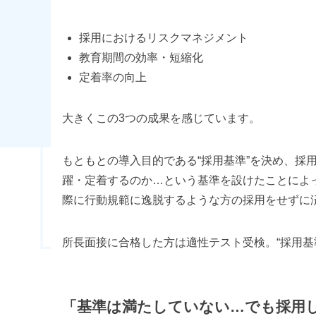
採用におけるリスクマネジメント
教育期間の効率・短縮化
定着率の向上
大きくこの3つの成果を感じています。
もともとの導入目的である“採用基準”を決め、採
躍・定着するのか…という基準を設けたことによ
際に行動規範に逸脱するような方の採用をせずに
所長面接に合格した方は適性テスト受検。“採用基
「基準は満たしていない…でも採用