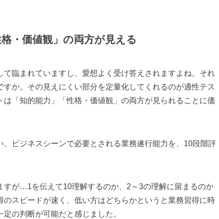
性格・価値観」の両方が見える
して臨まれていますし、愛想よく受け答えされますよね。それ
ですか。その見えにくい部分を定量化してくれるのが適性テス
トは「知的能力」「性格・価値観」の両方が見られることに価
い、ビジネスシーンで必要とされる業務遂行能力を、10段階評
すが…1を伝えて10理解するのか、2～3の理解に留まるのか
得のスピードが速く、低い方はどちらかというと業務習得に時
一定の判断が可能だと感じました。