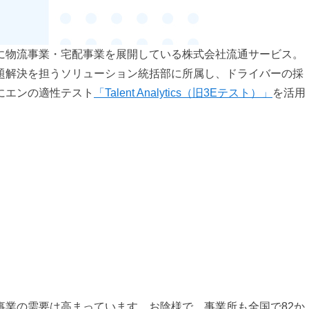
に物流事業・宅配事業を展開している株式会社流通サービス。
題解決を担うソリューション統括部に所属し、ドライバーの採
にエンの適性テスト
「Talent Analytics（旧3Eテスト）」
を活用
事業の需要は高まっています。お陰様で、事業所も全国で82か