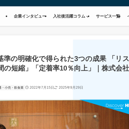
企業インタビュー
入社後活躍コラム
サービス一覧
基準の明確化で得られた3つの成果 「リ
間の短縮」「定着率10％向上」｜株式会
2022年7月15日
2025年9月29日
通・小売・飲食業