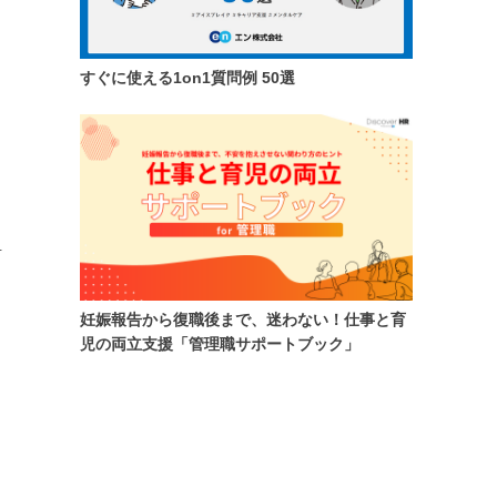
すぐに使える1on1質問例 50選
活
妊娠報告から復職後まで、迷わない！仕事と育
児の両立支援「管理職サポートブック」