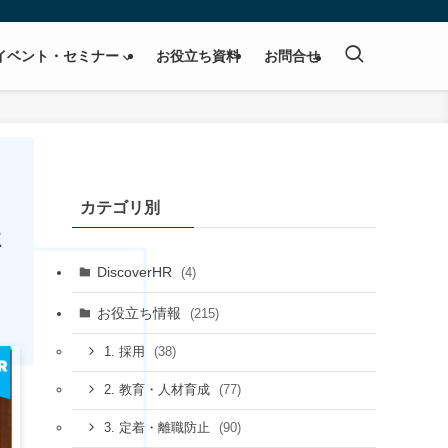
イベント・セミナー
お役立ち資料
お問合せ
ス
カテゴリ別
社
DiscoverHR
(4)
お役立ち情報
(215)
(38)
1. 採用
(77)
2. 教育・人材育成
(90)
3. 定着・離職防止