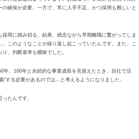
ーの確保が必要。一方で、常に人手不足、かつ採用も難しいと
も採用に踏み切る。結果、残念ながら早期離職に繋がってしま
…。このようなことが繰り返し起こっていたんです。また、こ
おり、判断基準も曖昧でした。
50年、100年と永続的な事業成長を見据えたとき、自社で活
義”する必要があるのでは…と考えるようになりました。
思ったんです。