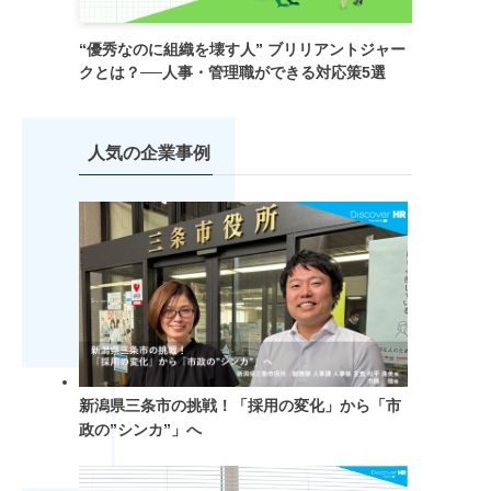
“優秀なのに組織を壊す人” ブリリアントジャー
クとは？──人事・管理職ができる対応策5選
人気の企業事例
新潟県三条市の挑戦！「採用の変化」から「市
政の”シンカ”」へ