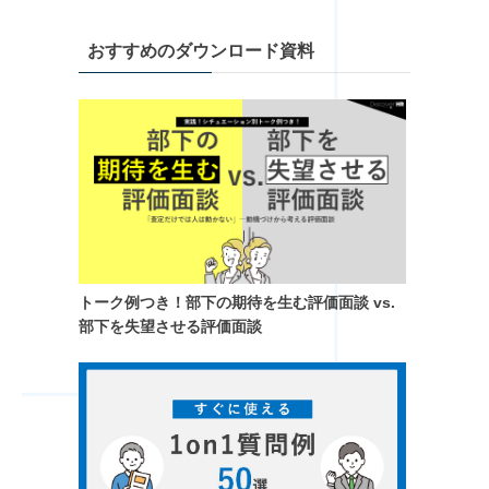
おすすめのダウンロード資料
トーク例つき！​部下の期待を生む評価面談 vs.
部下を失望させる評価面談