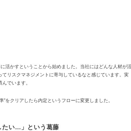
用に活かすということから始めました。当社にはどんな人材が
ってリスクマネジメントに寄与しているなと感じています。実
済んでいます。
準”をクリアしたら内定というフローに変更しました。
したい…」という葛藤