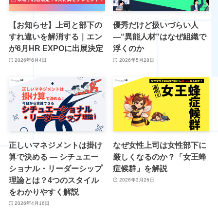
【お知らせ】上司と部下の
優秀だけど扱いづらい人
すれ違いを解消する｜エン
―“異能人材”はなぜ組織で
が6月HR EXPOに出展決定
浮くのか
2026年6月4日
2026年5月28日
正しいマネジメントは掛け
なぜ女性上司は女性部下に
算で決める ― シチュエー
厳しくなるのか？「女王蜂
ショナル・リーダーシップ
症候群」を解説
理論とは？4つのスタイル
2026年3月26日
をわかりやすく解説
2026年4月16日