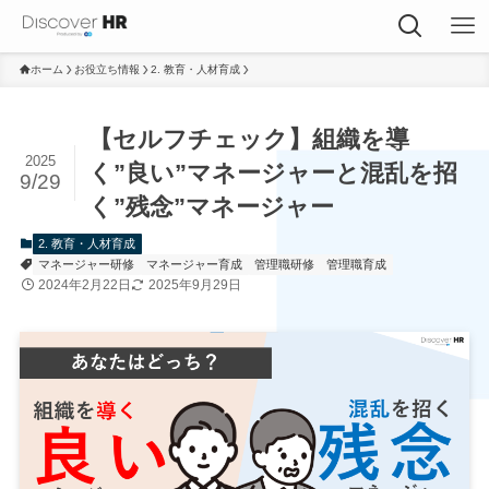
ホーム
お役立ち情報
2. 教育・人材育成
【セルフチェック】組織を導
2025
く”良い”マネージャーと混乱を招
9/29
く”残念”マネージャー
2. 教育・人材育成
マネージャー研修
マネージャー育成
管理職研修
管理職育成
2024年2月22日
2025年9月29日