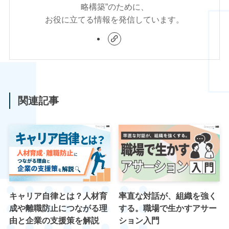
略構築”のために、
お役に立てる情報を発信しています。
関連記事
キャリア自律とは？人材育
率直な対話が、組織を強く
成や離職防止につながる理
する。職場で生かすアサー
由と企業の支援策を解説
ション入門