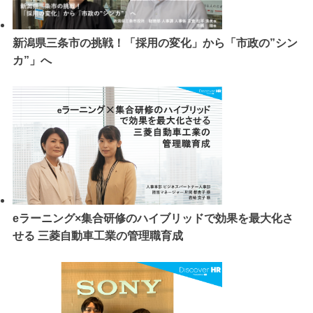
新潟県三条市の挑戦！「採用の変化」から「市政の”シン
カ”」へ
eラーニング×集合研修のハイブリッドで効果を最大化さ
せる 三菱自動車工業の管理職育成