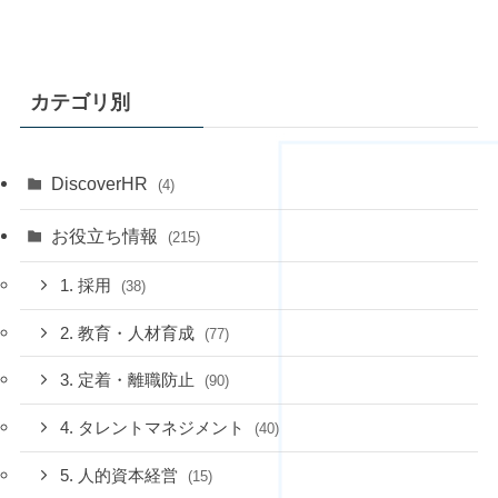
カテゴリ別
DiscoverHR
(4)
お役立ち情報
(215)
1. 採用
(38)
2. 教育・人材育成
(77)
3. 定着・離職防止
(90)
4. タレントマネジメント
(40)
5. 人的資本経営
(15)