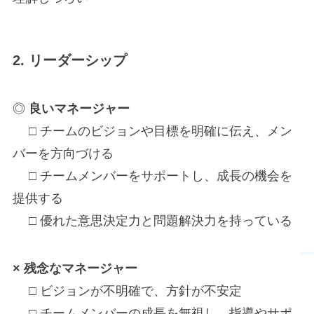
2. リーダーシップ
◎
良いマネージャー
□ チームのビジョンや目標を明確に伝え、メン
バーを方向づける
□ チームメンバーをサポートし、成長の機会を
提供する
□ 優れた意思決定力と問題解決力を持っている
×
残念な
マネージャー
□ ビジョンが不明確で、方針が不安定
□ チームメンバーの成長を無視し、指導やサポ