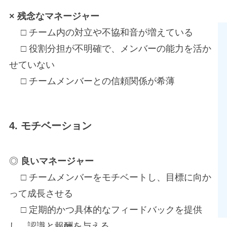
×
残念な
マネージャー
□ チーム内の対立や不協和音が増えている
□ 役割分担が不明確で、メンバーの能力を活か
せていない
□ チームメンバーとの信頼関係が希薄
4. モチベーション
◎
良いマネージャー
□ チームメンバーをモチベートし、目標に向か
って成長させる
□ 定期的かつ具体的なフィードバックを提供
し、認識と報酬を与える