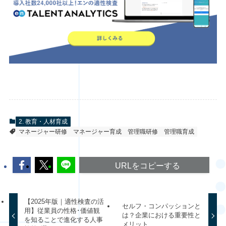
2. 教育・人材育成
マネージャー研修
マネージャー育成
管理職研修
管理職育成
URLをコピーする
【2025年版｜適性検査の活
セルフ・コンパッションと
用】従業員の性格･価値観
は？企業における重要性と
を知ることで進化する人事
メリット