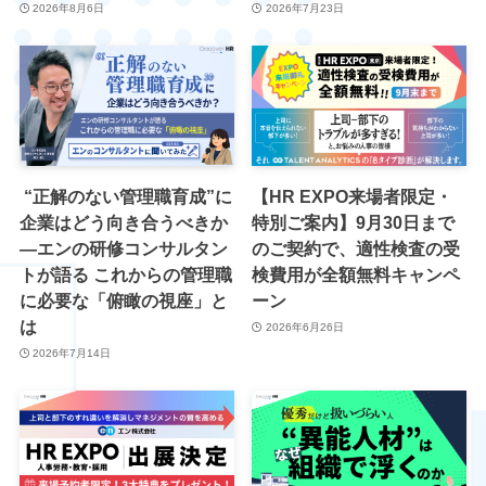
2026年8月6日
2026年7月23日
“正解のない管理職育成”に
【HR EXPO来場者限定・
企業はどう向き合うべきか
特別ご案内】9月30日まで
―エンの研修コンサルタン
のご契約で、適性検査の受
トが語る これからの管理職
検費用が全額無料キャンペ
に必要な「俯瞰の視座」と
ーン
は
2026年6月26日
2026年7月14日