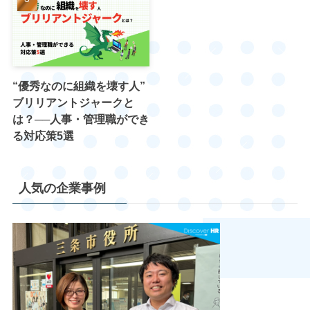
“優秀なのに組織を壊す人”
ブリリアントジャークと
は？──人事・管理職ができ
る対応策5選
人気の企業事例