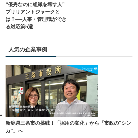
“優秀なのに組織を壊す人”
ブリリアントジャークと
は？──人事・管理職ができ
る対応策5選
人気の企業事例
新潟県三条市の挑戦！「採用の変化」から「市政の”シン
カ”」へ