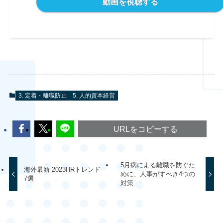
動画を視聴する
3. 定着・離職防止
5. 人的資本経営
URLをコピーする
5月病による離職を防ぐた
海外最新 2023HRトレンド
めに、人事がすべき4つの
7選
対策