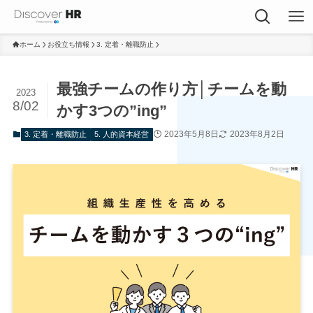
ホーム
お役立ち情報
3. 定着・離職防止
最強チームの作り方│チームを動
2023
8/02
かす3つの”ing”
2023年5月8日
2023年8月2日
3. 定着・離職防止
5. 人的資本経営