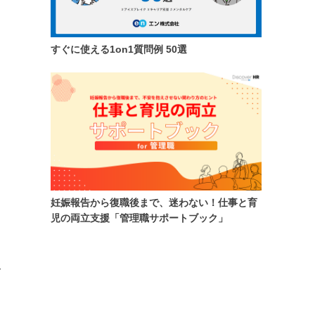
すぐに使える1on1質問例 50選
妊娠報告から復職後まで、迷わない！仕事と育
児の両立支援「管理職サポートブック」
て