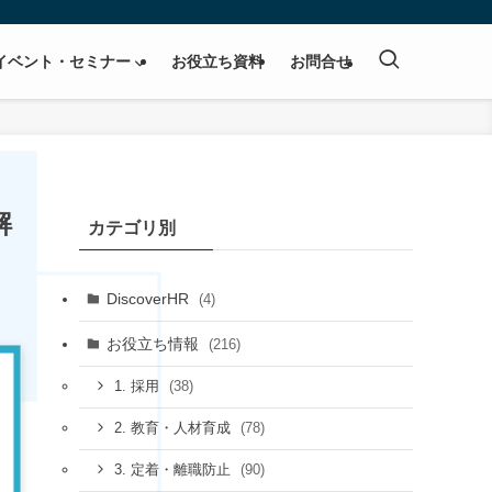
イベント・セミナー
お役立ち資料
お問合せ
解
カテゴリ別
DiscoverHR
(4)
お役立ち情報
(216)
(38)
1. 採用
(78)
2. 教育・人材育成
(90)
3. 定着・離職防止