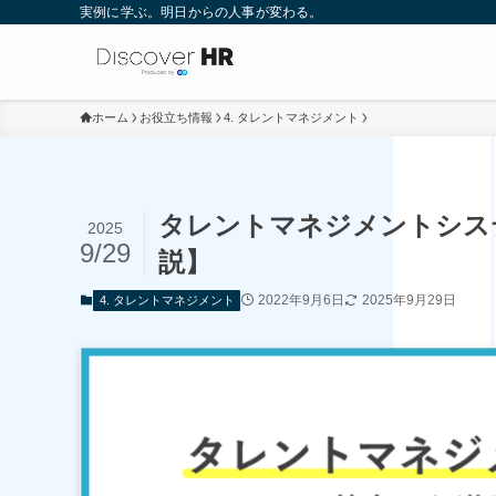
実例に学ぶ。明日からの人事が変わる。
ホーム
お役立ち情報
4. タレントマネジメント
タレントマネジメントシス
2025
9/29
説】
2022年9月6日
2025年9月29日
4. タレントマネジメント