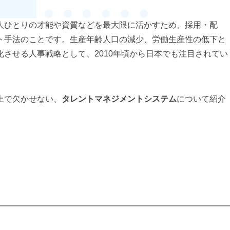
人ひとりの才能や資質などを最大限に活かすため、採用・配
ト手法のことです。生産年齢人口の減少、労働生産性の低下と
させる人事戦略として、2010年頃から日本でも注目されてい
上で欠かせない、
タレントマネジメントシステム
について紹介