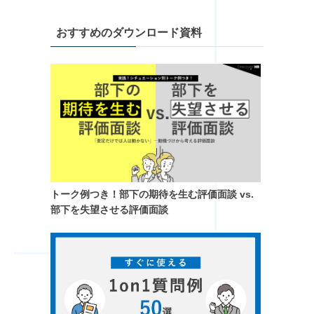
おすすめのダウンロード資料
トーク例つき！​部下の期待を生む評価面談 vs.
部下を失望させる評価面談