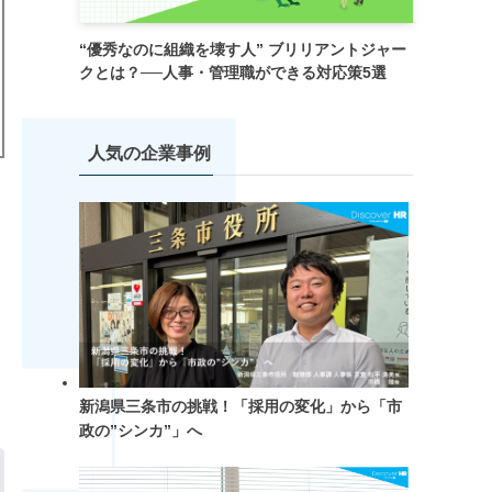
“優秀なのに組織を壊す人” ブリリアントジャー
クとは？──人事・管理職ができる対応策5選
人気の企業事例
新潟県三条市の挑戦！「採用の変化」から「市
政の”シンカ”」へ