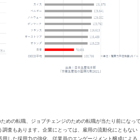
のための転職、ジョブチェンジのための転職が当たり前になっ
う調査もあります。企業にとっては、雇用の流動化にともない
活用した採用力の強化、従業員のエンゲージメント醸成による