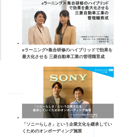
eラーニング×集合研修のハイブリッドで効果を
最大化させる 三菱自動車工業の管理職育成
「ソニーらしさ」という企業文化を継承してい
くためのオンボーディング施策