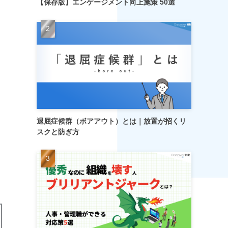
【保存版】エンゲージメント向上施策 50選
退屈症候群（ボアアウト）とは｜放置が招くリ
スクと防ぎ方