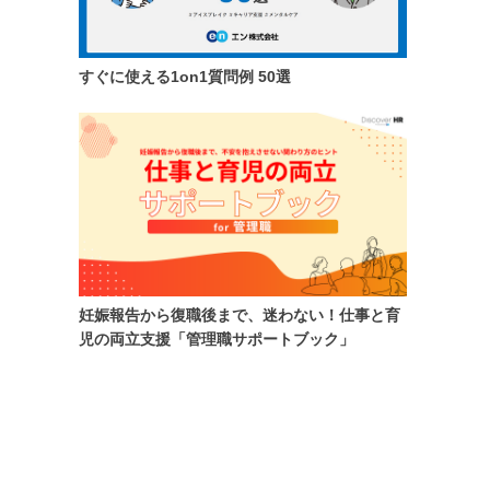
すぐに使える1on1質問例 50選
妊娠報告から復職後まで、迷わない！仕事と育
児の両立支援「管理職サポートブック」