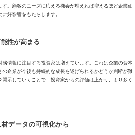
ます。顧客のニーズに応える機会が増えれば増えるほど企業価
動に好影響をもたらします。
可能性が高まる
財務情報に注目する投資家は増えています。これは企業の資本
その企業が今後も持続的な成長を遂げられるかどうか判断が難
を開示していくことで、投資家からの評価は上がり、より多く
人材データの可視化から