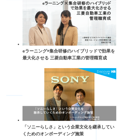
eラーニング×集合研修のハイブリッドで効果を
最大化させる 三菱自動車工業の管理職育成
「ソニーらしさ」という企業文化を継承してい
くためのオンボーディング施策