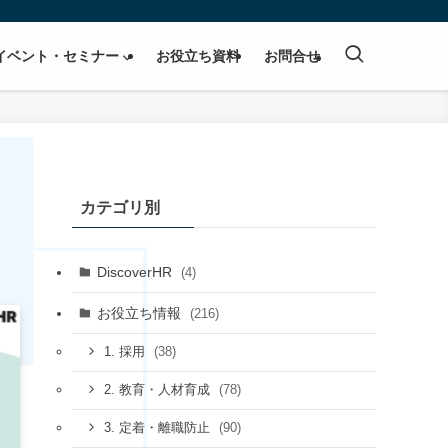
イベント・セミナー
お役立ち資料
お問合せ
カテゴリ別
DiscoverHR
(4)
お役立ち情報
(216)
(38)
1. 採用
(78)
2. 教育・人材育成
(90)
3. 定着・離職防止