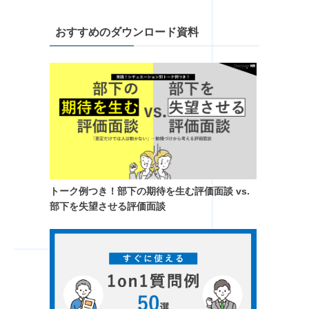
おすすめのダウンロード資料
トーク例つき！​部下の期待を生む評価面談 vs.
部下を失望させる評価面談