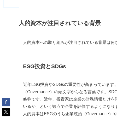
人的資本が注目されている背景
人的資本への取り組みが注目されている背景は何
ESG投資とSDGs
近年ESG投資やSDGsの重要性が高まっています。ES
（Governance）の頭文字からなる言葉です。SDGsは持
略称です。近年、投資家は企業の財務情報だけを
いるか」という観点で企業を評価するようになり
人的資本はESGのうち企業統治（Governanc