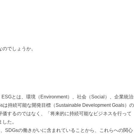
なのでしょうか。
Gとは、環境（Environment）、社会（Social）、企業統治
続可能な開発目標（Sustainable Development Goals）の
評価するのではなく、「将来的に持続可能なビジネスを行って
ました。
e）や、SDGsの働きがいに含まれていることから、これらへの関心