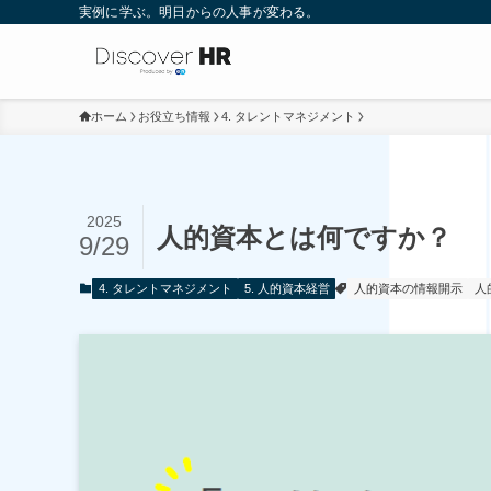
実例に学ぶ。明日からの人事が変わる。
ホーム
お役立ち情報
4. タレントマネジメント
2025
人的資本とは何ですか？
9/29
4. タレントマネジメント
5. 人的資本経営
人的資本の情報開示
人