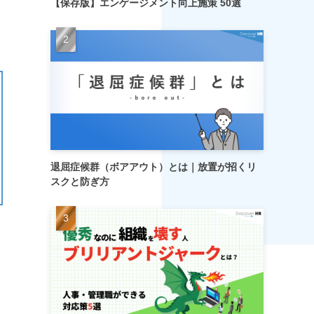
【保存版】エンゲージメント向上施策 50選
退屈症候群（ボアアウト）とは｜放置が招くリ
スクと防ぎ方