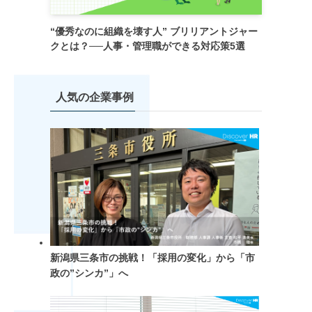
“優秀なのに組織を壊す人” ブリリアントジャー
クとは？──人事・管理職ができる対応策5選
人気の企業事例
新潟県三条市の挑戦！「採用の変化」から「市
政の”シンカ”」へ