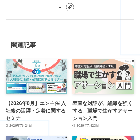
関連記事
【2026年8月】エン主催 入
率直な対話が、組織を強く
社後の活躍・定着に関する
する。職場で生かすアサー
セミナー
ション入門
2026年7月24日
2026年7月23日