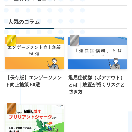
人気のコラム
【保存版】エンゲージメン
退屈症候群（ボアアウト）
ト向上施策 50選
とは｜放置が招くリスクと
防ぎ方