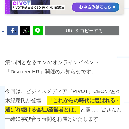
URLをコピーする
第15回となるエンのオンラインイベント
「Discover HR」開催のお知らせです。
今回は、ビジネスメディア『PIVOT』CEOの佐々
木紀彦氏が登壇。
「これからの時代に選ばれる・
選ばれ続ける会社/経営者とは」
と題し、皆さんと
一緒に学び合う時間をお届けいたします。