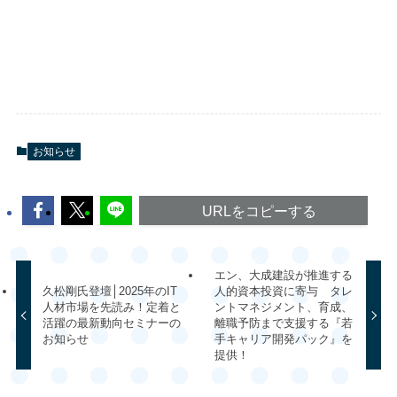
お知らせ
URLをコピーする
エン、大成建設が推進する
久松剛氏登壇│2025年のIT
人的資本投資に寄与 タレ
人材市場を先読み！定着と
ントマネジメント、育成、
活躍の最新動向セミナーの
離職予防まで支援する『若
お知らせ
手キャリア開発パック』を
提供！