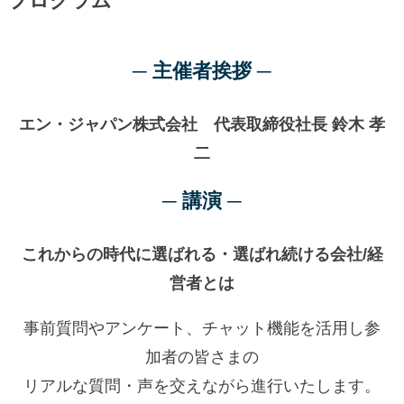
プログラム
─
主催者挨拶 ─
エン・ジャパン株式会社 代表取締役社長 鈴木 孝
二
─
講演 ─
これからの時代に選ばれる・選ばれ続ける会社/経
営者とは
事前質問やアンケート、チャット機能を活用し参
加者の皆さまの
リアルな質問・声を交えながら進行いたします。