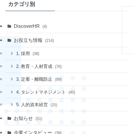
カテゴリ別
DiscoverHR
(4)
お役立ち情報
(214)
1. 採用
(38)
2. 教育・人材育成
(76)
3. 定着・離職防止
(89)
4. タレントマネジメント
(40)
5. 人的資本経営
(15)
お知らせ
(51)
企業インタビュー
(39)