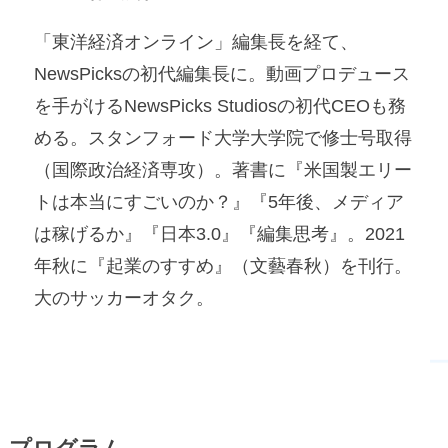
「東洋経済オンライン」編集長を経て、
NewsPicksの初代編集長に。動画プロデュース
を手がけるNewsPicks Studiosの初代CEOも務
める。スタンフォード大学大学院で修士号取得
（国際政治経済専攻）。著書に『米国製エリー
トは本当にすごいのか？』『5年後、メディア
は稼げるか』『日本3.0』『編集思考』。2021
年秋に『起業のすすめ』（文藝春秋）を刊行。
大のサッカーオタク。