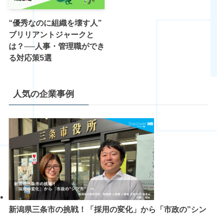
“優秀なのに組織を壊す人”
ブリリアントジャークと
は？──人事・管理職ができ
る対応策5選
人気の企業事例
新潟県三条市の挑戦！「採用の変化」から「市政の”シン