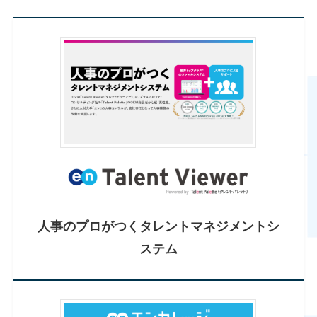
人事のプロがつく
タレントマネジメントシ
ステム