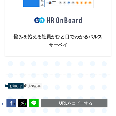
悩みを抱える社員が
ひと目でわかるパルス
サーベイ
お知らせ
人気記事
URLをコピーする