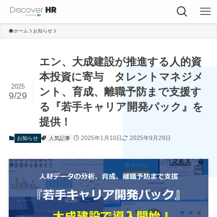
ホーム
お知らせ
エン、大成建設が推進する人的資
本投資に寄与 タレントマネジメ
2025
ント、育成、離職予防まで支援す
9/29
る『若手キャリア開発パック』を
提供！
2025年1月10日
2025年9月29日
お知らせ
人気記事