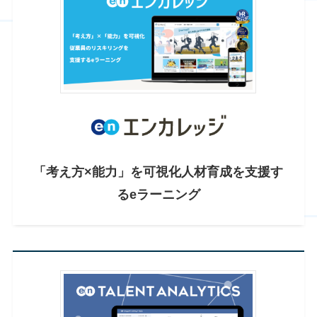
「考え方×能力」を可視化
人材育成を支援す
るeラーニング