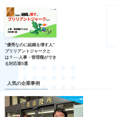
“優秀なのに組織を壊す人”
ブリリアントジャークと
は？──人事・管理職ができ
る対応策5選
人気の企業事例