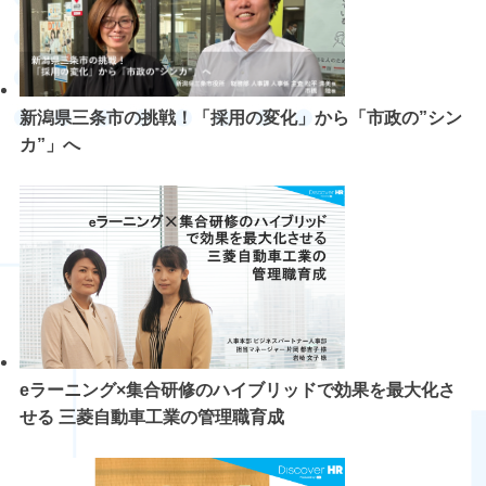
新潟県三条市の挑戦！「採用の変化」から「市政の”シン
カ”」へ
eラーニング×集合研修のハイブリッドで効果を最大化さ
せる 三菱自動車工業の管理職育成