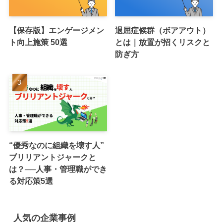
【保存版】エンゲージメン
退屈症候群（ボアアウト）
ト向上施策 50選
とは｜放置が招くリスクと
防ぎ方
“優秀なのに組織を壊す人”
ブリリアントジャークと
は？──人事・管理職ができ
る対応策5選
人気の企業事例