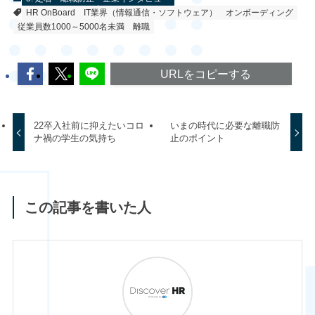
HR OnBoard
IT業界（情報通信・ソフトウェア）
オンボーディング
従業員数1000～5000名未満
離職
URLをコピーする
22卒入社前に抑えたいコロ
いまの時代に必要な離職防
ナ禍の学生の気持ち
止のポイント
この記事を書いた人