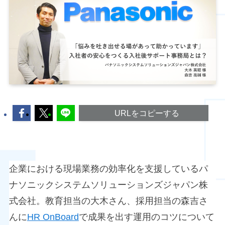
URLをコピーする
企業における現場業務の効率化を支援しているパ
ナソニックシステムソリューションズジャパン株
式会社。教育担当の大木さん、採用担当の森吉さ
んに
HR OnBoard
で成果を出す運用のコツについて