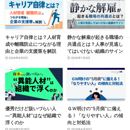
キャリア自律とは？人材育
静かな解雇が起きる職場の
成や離職防止につながる理
共通点とは？人事が見逃し
由と企業の支援策を解説
てはいけない組織のサイン
2026年8月6日
2026年7月9日
優秀だけど扱いづらい人
ＧＷ明けの“5月病”に備え
―“異能人材”はなぜ組織で
る！「なりやすい人」の傾
浮くのか
向と対処法
2026年5月28日
2026年4月30日