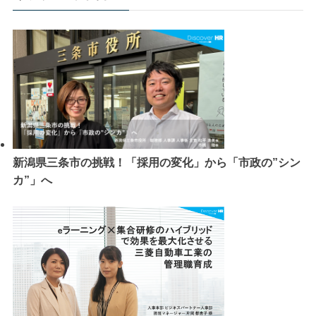
新潟県三条市の挑戦！「採用の変化」から「市政の”シン
カ”」へ