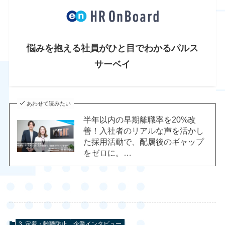
悩みを抱える社員が
ひと目でわかるパルス
サーベイ
あわせて読みたい
半年以内の早期離職率を20%改
善！入社者のリアルな声を活かし
た採用活動で、配属後のギャップ
をゼロに。…
3. 定着・離職防止
企業インタビュー