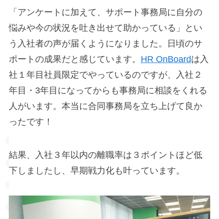
「アンケートに加えて、サポート事務局に自分の
悩みや今の状況を吐き出せて助かっている」とい
う入社者の声が届くようになりました。日頃のサ
ポートの成果だと感じています。
HR OnBoard
は入
社１年目社員限定でやっているのですが、入社２
年目・3年目になってからも事務局に相談をくれる
人がいます。本当に合同事務局を立ち上げて良か
ったです！
結果、入社３年以内の離職率は３ポイントほど低
下しましたし、早期戦力化も叶っています。