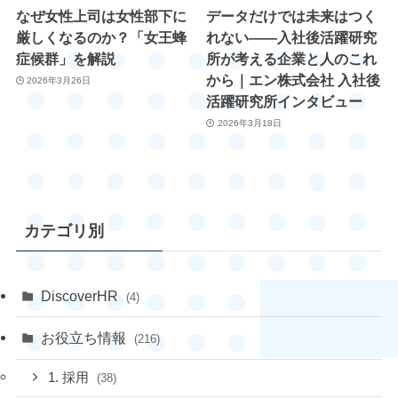
なぜ女性上司は女性部下に
データだけでは未来はつく
厳しくなるのか？「女王蜂
れない――入社後活躍研究
症候群」を解説
所が考える企業と人のこれ
から｜エン株式会社 入社後
2026年3月26日
活躍研究所インタビュー
2026年3月18日
カテゴリ別
DiscoverHR
(4)
お役立ち情報
(216)
1. 採用
(38)