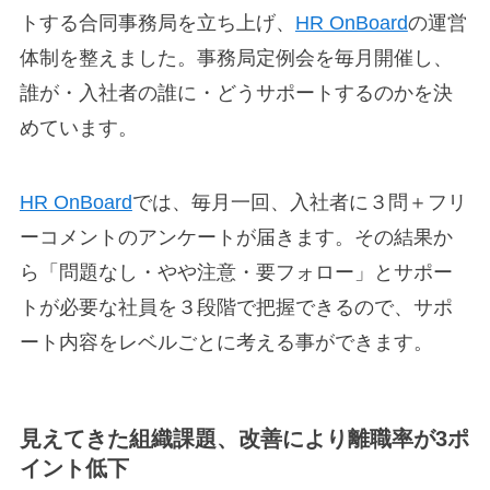
トする合同事務局を立ち上げ、
HR OnBoard
の運営
体制を整えました。事務局定例会を毎月開催し、
誰が・入社者の誰に・どうサポートするのかを決
めています。
HR OnBoard
では、毎月一回、入社者に３問＋フリ
ーコメントのアンケートが届きます。その結果か
ら「問題なし・やや注意・要フォロー」とサポー
トが必要な社員を３段階で把握できるので、サポ
ート内容をレベルごとに考える事ができます。
見えてきた組織課題、改善により離職率が3ポ
イント低下