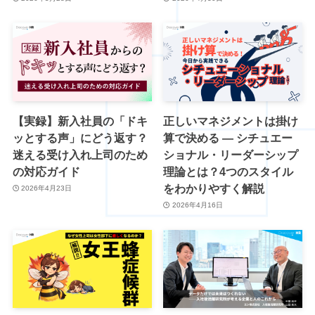
【実録】新入社員の「ドキ
正しいマネジメントは掛け
ッとする声」にどう返す？
算で決める ― シチュエー
迷える受け入れ上司のため
ショナル・リーダーシップ
の対応ガイド
理論とは？4つのスタイル
をわかりやすく解説
2026年4月23日
2026年4月16日