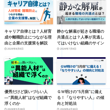
キャリア自律とは？人材育
静かな解雇が起きる職場の
成や離職防止につながる理
共通点とは？人事が見逃し
由と企業の支援策を解説
てはいけない組織のサイン
2026年8月6日
2026年7月9日
優秀だけど扱いづらい人
ＧＷ明けの“5月病”に備え
―“異能人材”はなぜ組織で
る！「なりやすい人」の傾
浮くのか
向と対処法
2026年5月28日
2026年4月30日