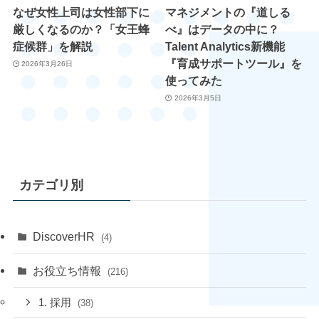
なぜ女性上司は女性部下に
マネジメントの『道しる
厳しくなるのか？「女王蜂
べ』はデータの中に？
症候群」を解説
Talent Analytics新機能
『育成サポートツール』を
2026年3月26日
使ってみた
2026年3月5日
カテゴリ別
DiscoverHR
(4)
お役立ち情報
(216)
1. 採用
(38)