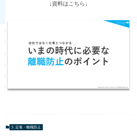
↓資料はこちら↓
3. 定着・離職防止