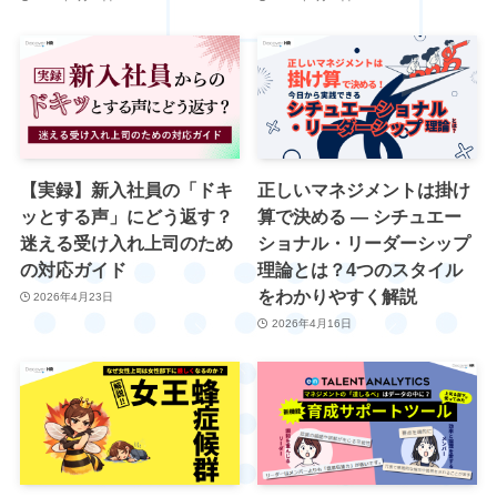
【実録】新入社員の「ドキ
正しいマネジメントは掛け
ッとする声」にどう返す？
算で決める ― シチュエー
迷える受け入れ上司のため
ショナル・リーダーシップ
の対応ガイド
理論とは？4つのスタイル
をわかりやすく解説
2026年4月23日
2026年4月16日