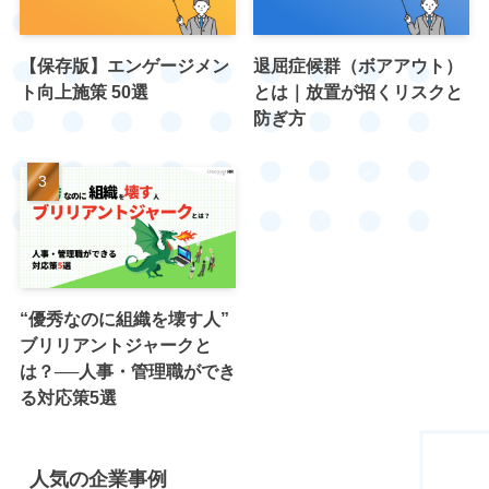
【保存版】エンゲージメン
退屈症候群（ボアアウト）
ト向上施策 50選
とは｜放置が招くリスクと
防ぎ方
“優秀なのに組織を壊す人”
ブリリアントジャークと
は？──人事・管理職ができ
る対応策5選
人気の企業事例