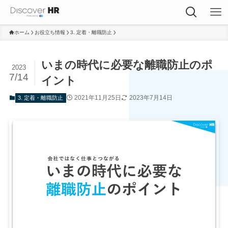
ホーム
お役立ち情報
3. 定着・離職防止
いまの時代に必要な離職防止のポ
2023
7/14
イント
2021年11月25日
2023年7月14日
3. 定着・離職防止