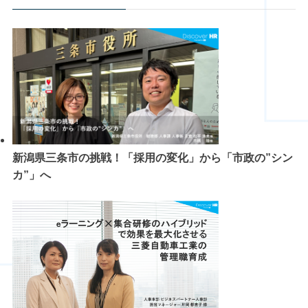
新潟県三条市の挑戦！「採用の変化」から「市政の”シン
カ”」へ