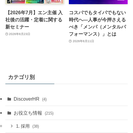
【2026年7月】エン主催 入
コスパでもタイパでもない
社後の活躍・定着に関する
時代へ—人事が今押さえる
新セミナー
べき「メンパ（メンタルパ
フォーマンス）」とは
2026年6月23日
2026年6月11日
カテゴリ別
DiscoverHR
(4)
お役立ち情報
(215)
1. 採用
(38)