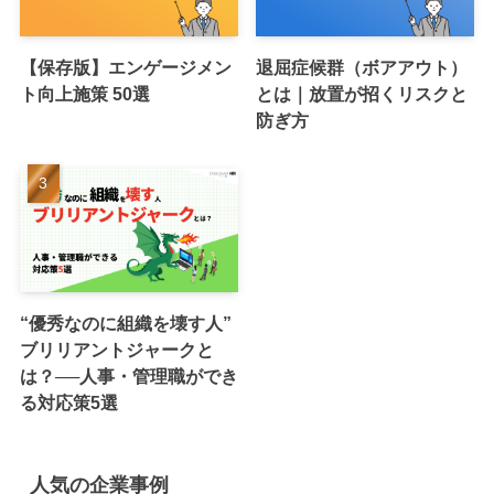
【保存版】エンゲージメン
退屈症候群（ボアアウト）
ト向上施策 50選
とは｜放置が招くリスクと
防ぎ方
“優秀なのに組織を壊す人”
ブリリアントジャークと
は？──人事・管理職ができ
る対応策5選
人気の企業事例