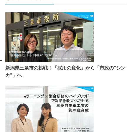
新潟県三条市の挑戦！「採用の変化」から「市政の”シン
カ”」へ