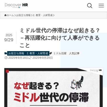
ホーム
お役立ち情報
2. 教育・人材育成
ミドル世代の停滞はなぜ起きる？
2025
－再活躍化に向けて人事ができる
9/29
こと
お役立ち情報
2. 教育・人材育成
ミドル活躍
人気記事
2025年9月18日
2025年9月29日