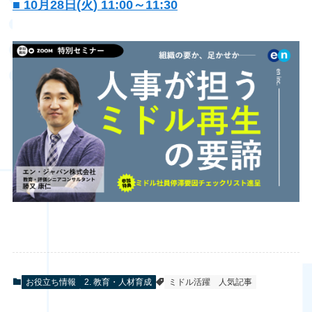
■ 10月28日(火) 11:00～11:30
お役立ち情報
2. 教育・人材育成
ミドル活躍
人気記事