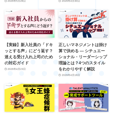
2026年5月28日
2026年4月30日
【実録】新入社員の「ドキ
正しいマネジメントは掛け
ッとする声」にどう返す？
算で決める ― シチュエー
迷える受け入れ上司のため
ショナル・リーダーシップ
の対応ガイド
理論とは？4つのスタイル
をわかりやすく解説
2026年4月23日
2026年4月16日