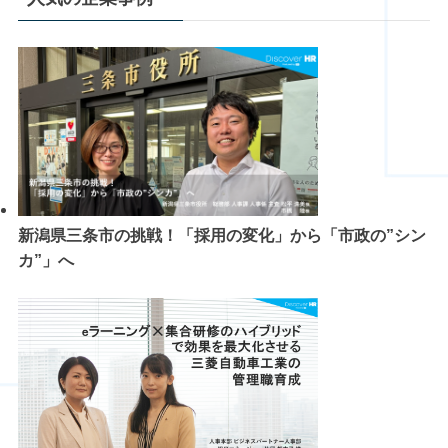
新潟県三条市の挑戦！「採用の変化」から「市政の”シン
カ”」へ