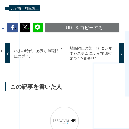
3. 定着・離職防止
URLをコピーする
離職防止の第一歩 タレマ
いまの時代に必要な離職防
ネシステムによる“要因特
止のポイント
定”と“予兆発見”
この記事を書いた人