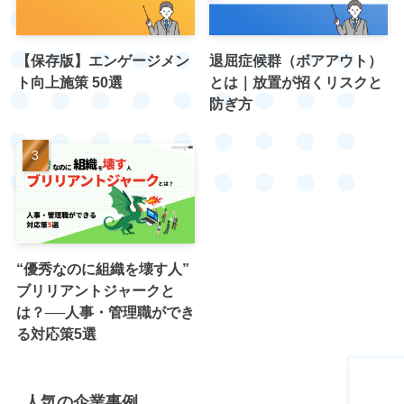
【保存版】エンゲージメン
退屈症候群（ボアアウト）
ト向上施策 50選
とは｜放置が招くリスクと
防ぎ方
“優秀なのに組織を壊す人”
ブリリアントジャークと
は？──人事・管理職ができ
る対応策5選
人気の企業事例