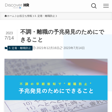
ホーム
お役立ち情報
3. 定着・離職防止
不調・離職の予兆発見のためにで
2023
7/14
きること
2021年12月16日
2023年7月14日
3. 定着・離職防止