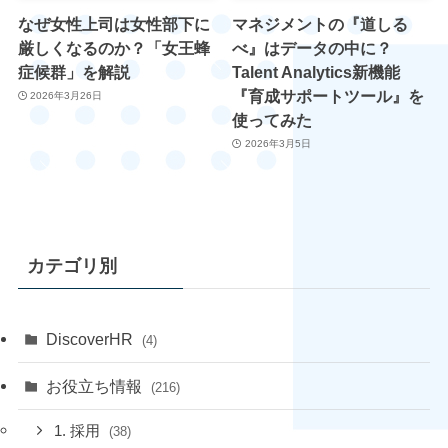
なぜ女性上司は女性部下に
マネジメントの『道しる
厳しくなるのか？「女王蜂
べ』はデータの中に？
症候群」を解説
Talent Analytics新機能
『育成サポートツール』を
2026年3月26日
使ってみた
2026年3月5日
カテゴリ別
DiscoverHR
(4)
お役立ち情報
(216)
1. 採用
(38)