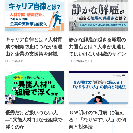
キャリア自律とは？人材育
静かな解雇が起きる職場の
成や離職防止につながる理
共通点とは？人事が見逃し
由と企業の支援策を解説
てはいけない組織のサイン
2026年8月6日
2026年7月9日
優秀だけど扱いづらい人
ＧＷ明けの“5月病”に備え
―“異能人材”はなぜ組織で
る！「なりやすい人」の傾
浮くのか
向と対処法