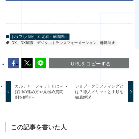
お役立ち情報
3. 定着・離職防止
DX
DX離職
デジタルトランスフォーメーション
離職防止
URLをコピーする
カルチャーフィットとは～
ジョブ・クラフティングと
採用の進め方や見極め質問
は？導入メリットと手順を
例を解説～
徹底解説
この記事を書いた人