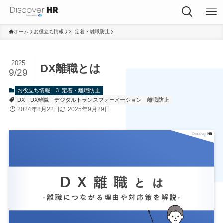
ホーム
お役立ち情報
3. 定着・離職防止
2025
DX離職とは
9/29
お役立ち情報
3. 定着・離職防止
DX
DX離職
デジタルトランスフォーメーション
離職防止
2024年8月22日
2025年9月29日