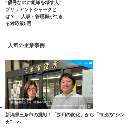
“優秀なのに組織を壊す人”
ブリリアントジャークと
は？──人事・管理職ができ
る対応策5選
人気の企業事例
新潟県三条市の挑戦！「採用の変化」から「市政の”シン
カ”」へ