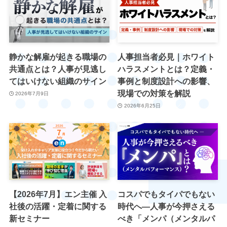
静かな解雇が起きる職場の
人事担当者必見｜ホワイト
共通点とは？人事が見逃し
ハラスメントとは？定義・
てはいけない組織のサイン
事例と制度設計への影響、
現場での対策を解説
2026年7月9日
2026年6月25日
【2026年7月】エン主催 入
コスパでもタイパでもない
社後の活躍・定着に関する
時代へ—人事が今押さえる
新セミナー
べき「メンパ（メンタルパ