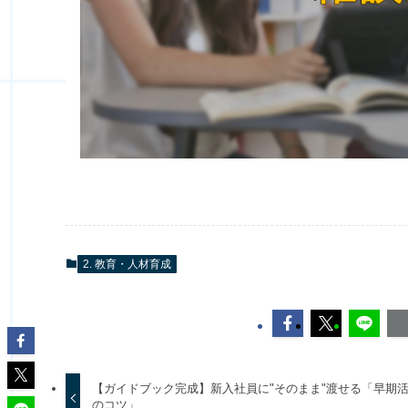
2. 教育・人材育成
【ガイドブック完成】新入社員に"そのまま"渡せる「早期
のコツ」