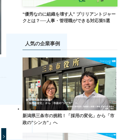
“優秀なのに組織を壊す人” ブリリアントジャー
クとは？──人事・管理職ができる対応策5選
人気の企業事例
新潟県三条市の挑戦！「採用の変化」から「市
政の”シンカ”」へ