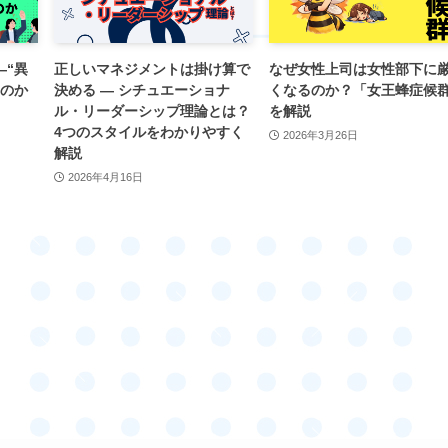
―“異
正しいマネジメントは掛け算で
なぜ女性上司は女性部下に
くのか
決める ― シチュエーショナ
くなるのか？「女王蜂症候
ル・リーダーシップ理論とは？
を解説
4つのスタイルをわかりやすく
2026年3月26日
解説
2026年4月16日