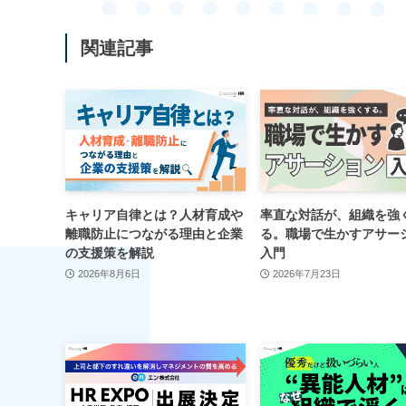
関連記事
キャリア自律とは？人材育成や
率直な対話が、組織を強
離職防止につながる理由と企業
る。職場で生かすアサー
の支援策を解説
入門
2026年8月6日
2026年7月23日