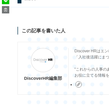
この記事を書いた人
Discover HR
「入社後活躍にま
“これからの人事の
お役に立てる情報
DiscoverHR編集部