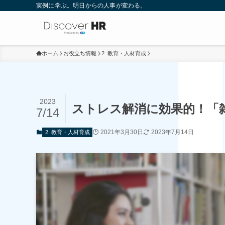
実例に学ぶ。明日からの人事が変わる。
ホーム
お役立ち情報
2. 教育・人材育成
2023
ストレス解消に効果的！「
7/14
2021年3月30日
2023年7月14日
2. 教育・人材育成