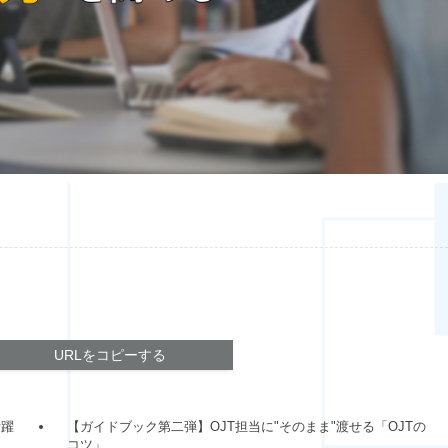
URLをコピーする
活躍
【ガイドブック第二弾】OJT担当に"そのまま"渡せる「OJTの
コツ」