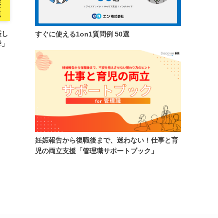
厳し
すぐに使える1on1質問例 50選
群」
妊娠報告から復職後まで、迷わない！仕事と育
児の両立支援「管理職サポートブック」