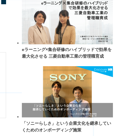
eラーニング×集合研修のハイブリッドで効果を
最大化させる 三菱自動車工業の管理職育成
「ソニーらしさ」という企業文化を継承してい
くためのオンボーディング施策