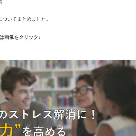
増。
についてまとめました。
料は画像をクリック↓