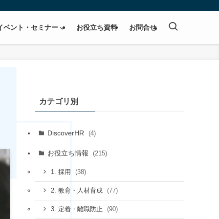
イベント・セミナー
お役立ち資料
お問合せ
カテゴリ別
DiscoverHR
(4)
お役立ち情報
(215)
(38)
1. 採用
(77)
2. 教育・人材育成
(90)
3. 定着・離職防止