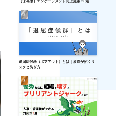
【保存版】エンゲージメント向上施策 50選
退屈症候群（ボアアウト）とは｜放置が招くリ
スクと防ぎ方