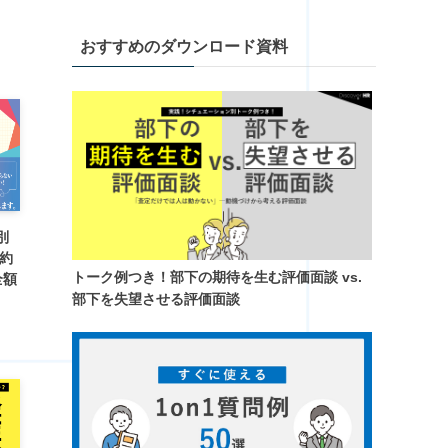
おすすめのダウンロード資料
別
契約
トーク例つき！​部下の期待を生む評価面談 vs.
全額
部下を失望させる評価面談