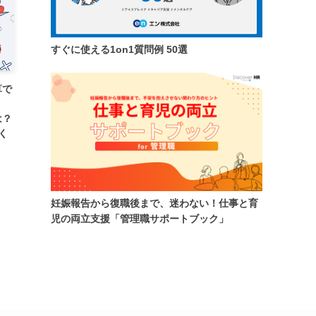
すぐに使える1on1質問例 50選
算で
は？
く
妊娠報告から復職後まで、迷わない！仕事と育
児の両立支援「管理職サポートブック」