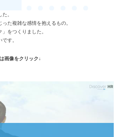
した。
じった複雑な感情を抱えるもの。
ク」をつくりました。
いです。
料は画像をクリック↓