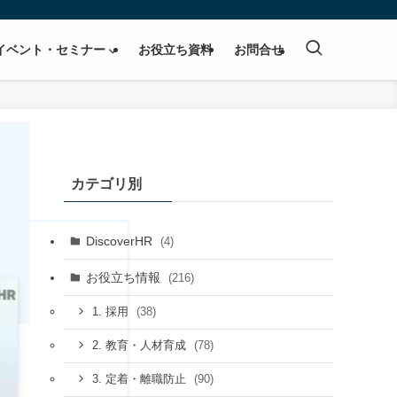
イベント・セミナー
お役立ち資料
お問合せ
カテゴリ別
DiscoverHR
(4)
お役立ち情報
(216)
(38)
1. 採用
(78)
2. 教育・人材育成
(90)
3. 定着・離職防止