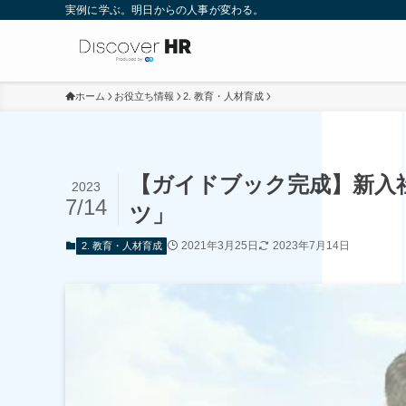
実例に学ぶ。明日からの人事が変わる。
ホーム
お役立ち情報
2. 教育・人材育成
【ガイドブック完成】新入
2023
7/14
ツ」
2021年3月25日
2023年7月14日
2. 教育・人材育成