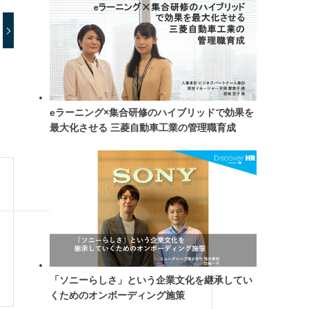
eラーニング×集合研修のハイブリッドで効果を
最大化させる 三菱自動車工業の管理職育成
「ソニーらしさ」という企業文化を継承してい
くためのオンボーディング施策