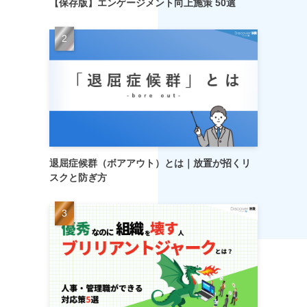
【保存版】エンゲージメント向上施策 50選
退屈症候群（ボアアウト）とは｜放置が招くリ
スクと防ぎ方