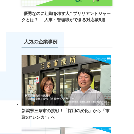
“優秀なのに組織を壊す人” ブリリアントジャー
クとは？──人事・管理職ができる対応策5選
人気の企業事例
新潟県三条市の挑戦！「採用の変化」から「市
政の”シンカ”」へ