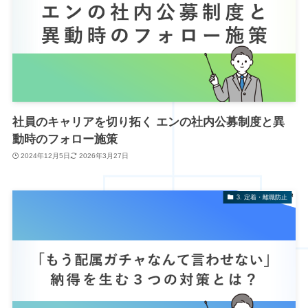
社員のキャリアを切り拓く エンの社内公募制度と異
動時のフォロー施策
2024年12月5日
2026年3月27日
3. 定着・離職防止