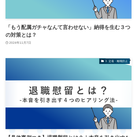
「もう配属ガチャなんて言わせない」納得を生む３つ
の対策とは？
2024年11月7日
3. 定着・離職防止