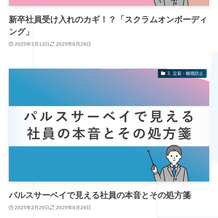
新卒社員受け入れのカギ！？「スクラムオンボーディ
ング」
2025年3月13日
2025年9月29日
3. 定着・離職防止
パルスサーベイで見える社員の本音とその処方箋
2025年2月20日
2025年9月29日