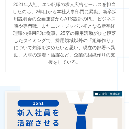
2021年入社、エン転職の求人広告セールスを担当
したのち、2年目から本社人事部門に異動。新卒採
用説明会の企画運営からATS設計のPL、ビジネス
職や専門職、またエン・ジャパン初となる新卒経
理職の採用PJに従事。25卒の採用活動がひと段落
したタイミングで、採用領域以外の「組織作り」
について知識を深めたいと思い、現在の部署へ異
動。人材の定着・活躍など、企業の組織作りの支
援をしている。
3. 定着・離職防止