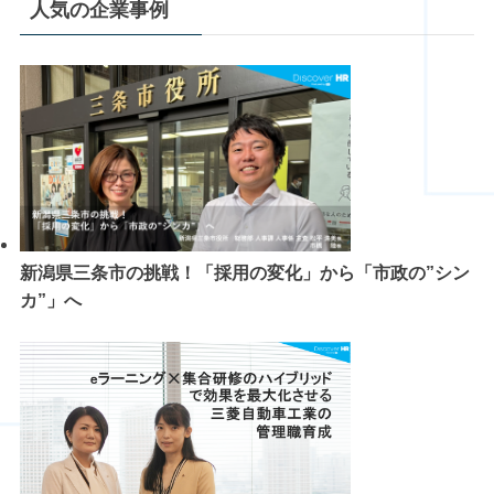
人気の企業事例
新潟県三条市の挑戦！「採用の変化」から「市政の”シン
カ”」へ