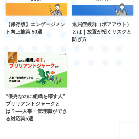
【保存版】エンゲージメン
退屈症候群（ボアアウト）
ト向上施策 50選
とは｜放置が招くリスクと
防ぎ方
“優秀なのに組織を壊す人”
ブリリアントジャークと
は？──人事・管理職ができ
る対応策5選