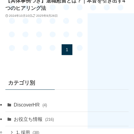
【具体事例つき】退職慰留とは？｜本音を引き出す4
つのヒアリング法
2024年10月10日
2025年9月26日
1
カテゴリ別
DiscoverHR
(4)
お役立ち情報
(216)
1. 採用
(38)