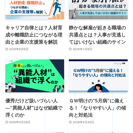
キャリア自律とは？人材育
静かな解雇が起きる職場の
成や離職防止につながる理
共通点とは？人事が見逃し
由と企業の支援策を解説
てはいけない組織のサイン
2026年8月6日
2026年7月9日
優秀だけど扱いづらい人
ＧＷ明けの“5月病”に備え
―“異能人材”はなぜ組織で
る！「なりやすい人」の傾
浮くのか
向と対処法
2026年5月28日
2026年4月30日