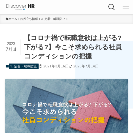
ホーム
お役立ち情報
3. 定着・離職防止
【コロナ禍で転職意欲は上がる?
2023
下がる?】今こそ求められる社員
7/14
コンディションの把握
2021年3月16日
2023年7月14日
3. 定着・離職防止