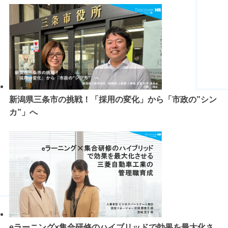
新潟県三条市の挑戦！「採用の変化」から「市政の”シン
カ”」へ
eラーニング×集合研修のハイブリッドで効果を最大化さ