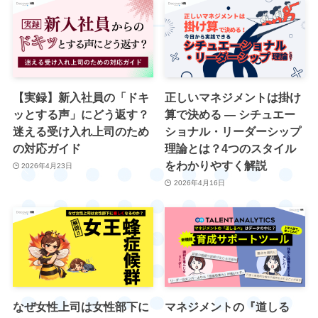
【実録】新入社員の「ドキ
正しいマネジメントは掛け
ッとする声」にどう返す？
算で決める ― シチュエー
迷える受け入れ上司のため
ショナル・リーダーシップ
の対応ガイド
理論とは？4つのスタイル
をわかりやすく解説
2026年4月23日
2026年4月16日
なぜ女性上司は女性部下に
マネジメントの『道しる