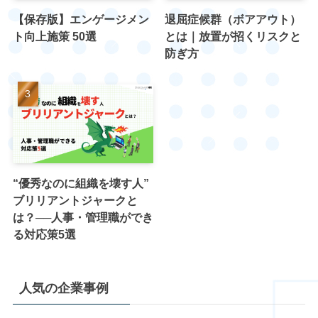
【保存版】エンゲージメン
退屈症候群（ボアアウト）
ト向上施策 50選
とは｜放置が招くリスクと
防ぎ方
“優秀なのに組織を壊す人”
ブリリアントジャークと
は？──人事・管理職ができ
る対応策5選
人気の企業事例