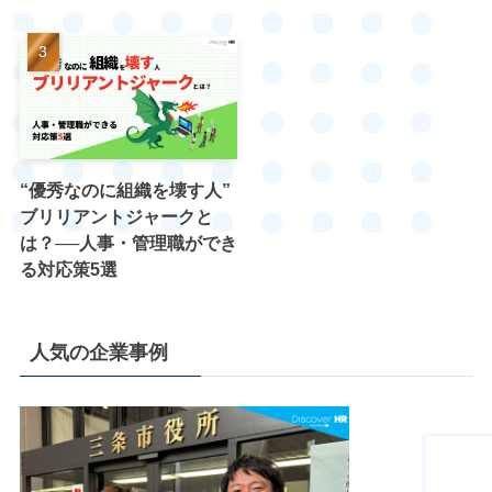
“優秀なのに組織を壊す人”
ブリリアントジャークと
は？──人事・管理職ができ
る対応策5選
人気の企業事例