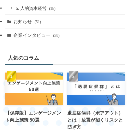
5. 人的資本経営
(15)
お知らせ
(51)
企業インタビュー
(39)
人気のコラム
【保存版】エンゲージメン
退屈症候群（ボアアウト）
ト向上施策 50選
とは｜放置が招くリスクと
防ぎ方