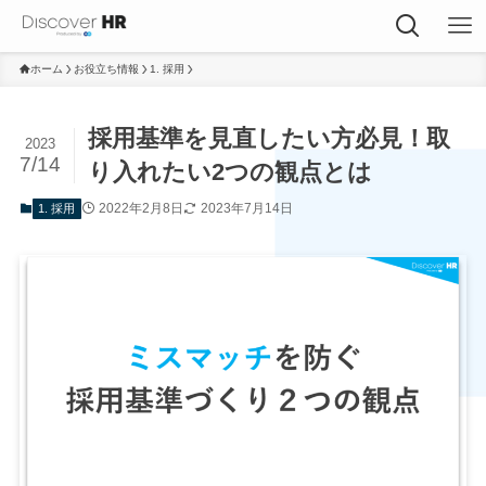
ホーム
お役立ち情報
1. 採用
採用基準を見直したい方必見！取
2023
7/14
り入れたい2つの観点とは
2022年2月8日
2023年7月14日
1. 採用