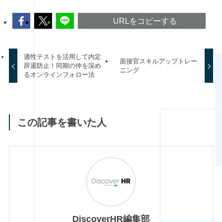
URLをコピーする
適性テストを活用して内定
面接官スキルアップトレー
辞退防止！同期の仲を深め
ニング
るオンラインフォロー法
この記事を書いた人
DiscoverHR編集部