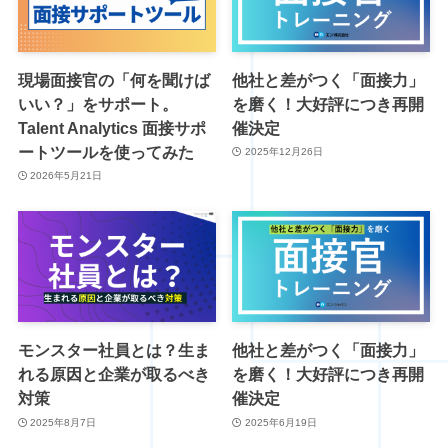
現場面接官の「何を聞けば
他社と差がつく「面接力」
いい？」をサポート。
を磨く！大好評につき再開
Talent Analytics 面接サポ
催決定
ートツールを使ってみた
2025年12月26日
2026年5月21日
モンスター社員とは？生ま
他社と差がつく「面接力」
れる原因と企業が取るべき
を磨く！大好評につき再開
対策
催決定
2025年8月7日
2025年6月19日