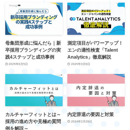
母集団形成に悩んだら｜新
測定項目がパワーアップ！
卒採用ブランディングの実
エンの適性検査「Talent
践4ステップと成功事例
Analytics」徹底解説
2025年6月5日
2025年3月6日
カルチャーフィットとは～
内定辞退の要因と対策
採用の進め方や見極め質問
2024年2月29日
例を解説～