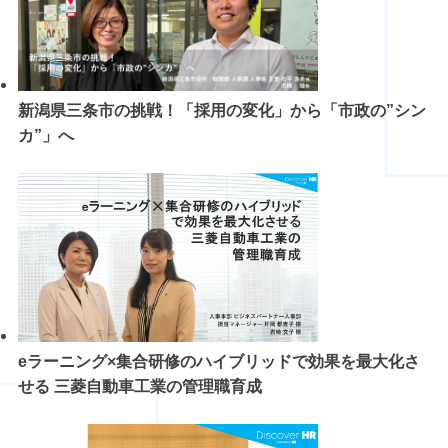
新潟県三条市の挑戦！「採用の変化」から「市政の”シン
カ”」へ
eラーニング×集合研修のハイブリッドで効果を最大化さ
せる 三菱自動車工業の管理職育成