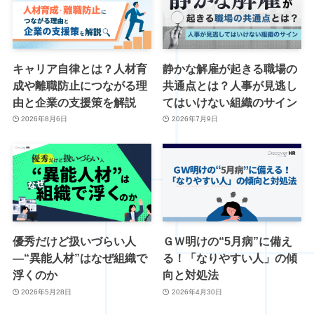
キャリア自律とは？人材育
静かな解雇が起きる職場の
成や離職防止につながる理
共通点とは？人事が見逃し
由と企業の支援策を解説
てはいけない組織のサイン
2026年8月6日
2026年7月9日
優秀だけど扱いづらい人
ＧＷ明けの“5月病”に備え
―“異能人材”はなぜ組織で
る！「なりやすい人」の傾
浮くのか
向と対処法
2026年5月28日
2026年4月30日