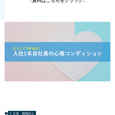
↓資料はこちらをクリック↓
3. 定着・離職防止