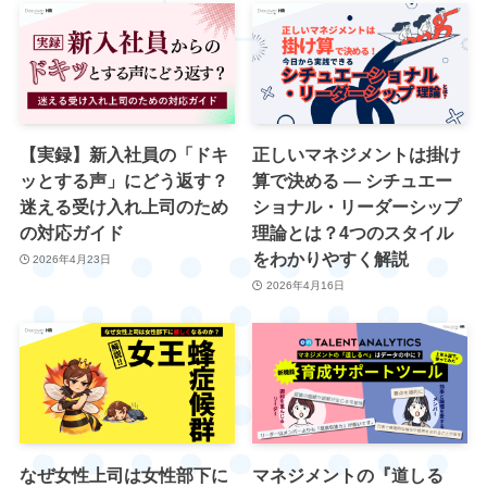
【実録】新入社員の「ドキ
正しいマネジメントは掛け
ッとする声」にどう返す？
算で決める ― シチュエー
迷える受け入れ上司のため
ショナル・リーダーシップ
の対応ガイド
理論とは？4つのスタイル
をわかりやすく解説
2026年4月23日
2026年4月16日
なぜ女性上司は女性部下に
マネジメントの『道しる