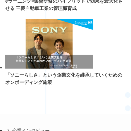
eラーニング×集合研修のハイブリッドで効果を最大化さ
せる 三菱自動車工業の管理職育成
「ソニーらしさ」という企業文化を継承していくための
オンボーディング施策
企業インタビュー