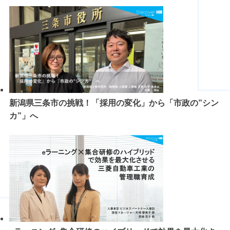
新潟県三条市の挑戦！「採用の変化」から「市政の”シン
カ”」へ