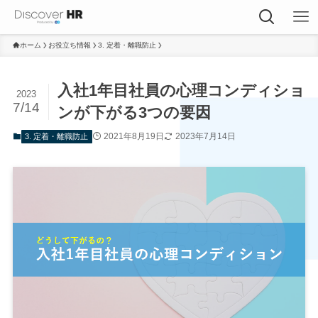
ホーム
お役立ち情報
3. 定着・離職防止
入社1年目社員の心理コンディショ
2023
7/14
ンが下がる3つの要因
2021年8月19日
2023年7月14日
3. 定着・離職防止