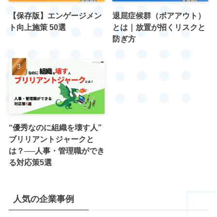
【保存版】エンゲージメン
退屈症候群（ボアアウト）
ト向上施策 50選
とは｜放置が招くリスクと
防ぎ方
“優秀なのに組織を壊す人”
ブリリアントジャークと
は？──人事・管理職ができ
る対応策5選
人気の企業事例