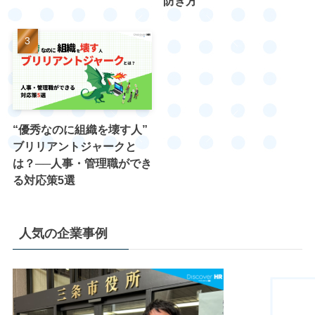
防ぎ方
“優秀なのに組織を壊す人”
ブリリアントジャークと
は？──人事・管理職ができ
る対応策5選
人気の企業事例