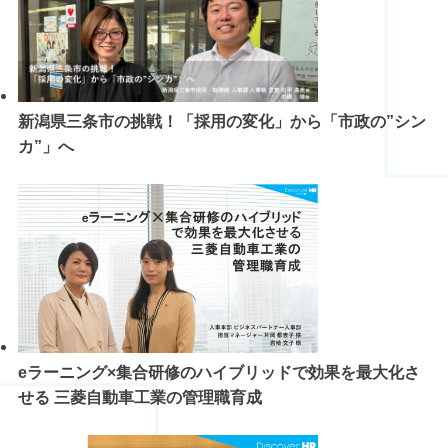
新潟県三条市の挑戦！「採用の変化」から「市政の”シン
カ”」へ
eラーニング×集合研修のハイブリッドで効果を最大化さ
せる 三菱自動車工業の管理職育成