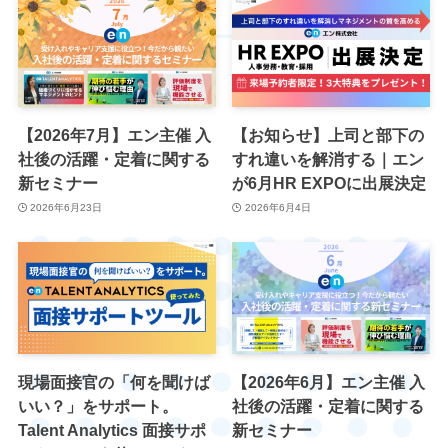
【2026年7月】エン主催 入
【お知らせ】上司と部下の
社後の活躍・定着に関する
すれ違いを解消する｜エン
新セミナー
が6月HR EXPOに出展決定
2026年6月23日
2026年6月4日
現場面接官の「何を聞けば
【2026年6月】エン主催 入
いい？」をサポート。
社後の活躍・定着に関する
Talent Analytics 面接サポ
新セミナー