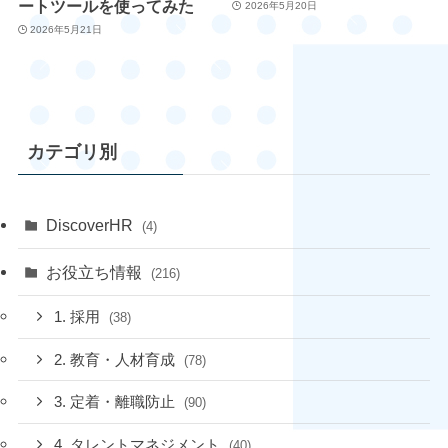
ートツールを使ってみた
2026年5月20日
2026年5月21日
カテゴリ別
DiscoverHR
(4)
お役立ち情報
(216)
1. 採用
(38)
2. 教育・人材育成
(78)
3. 定着・離職防止
(90)
4. タレントマネジメント
(40)