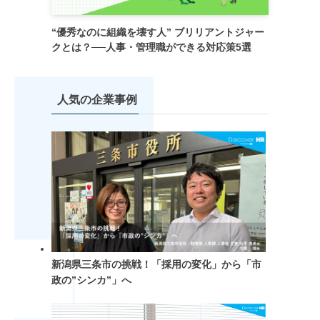
“優秀なのに組織を壊す人” ブリリアントジャー
クとは？──人事・管理職ができる対応策5選
人気の企業事例
新潟県三条市の挑戦！「採用の変化」から「市
政の”シンカ”」へ