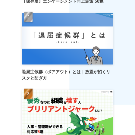
【保存版】エンゲージメント向上施策 50選
退屈症候群（ボアアウト）とは｜放置が招くリ
スクと防ぎ方