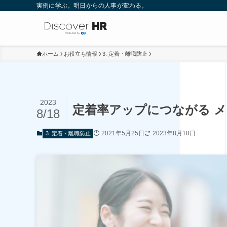
実例に学ぶ。明日からの人事が変わる。
ホーム
お役立ち情報
3. 定着・離職防止
2023
定着率アップにつながる 
8/18
2021年5月25日
2023年8月18日
3. 定着・離職防止