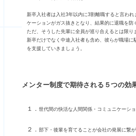
新卒入社者は入社3年以内に3割離職すると言わ
ケーションがガス抜きとなり、結果的に退職を防
ただ、そうした先輩に全員が巡り合えるとは限り
新卒だけでなく中途入社者も含め、彼らが職場に
を支援していきましょう。
メンター制度で期待される５つの効
１．
世代間の快活な人間関係・コミュニケーショ
２．
部下・後輩を育てることが会社の発展に繋が