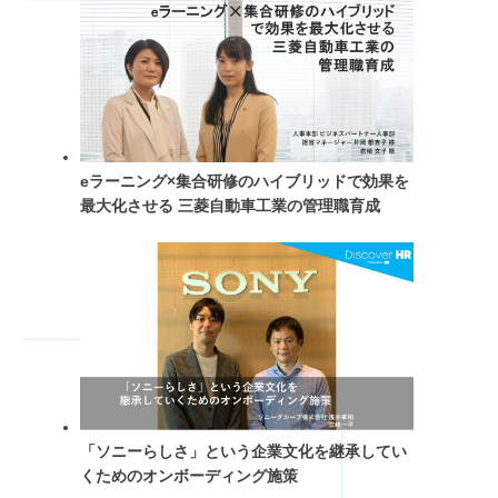
eラーニング×集合研修のハイブリッドで効果を
最大化させる 三菱自動車工業の管理職育成
「ソニーらしさ」という企業文化を継承してい
くためのオンボーディング施策