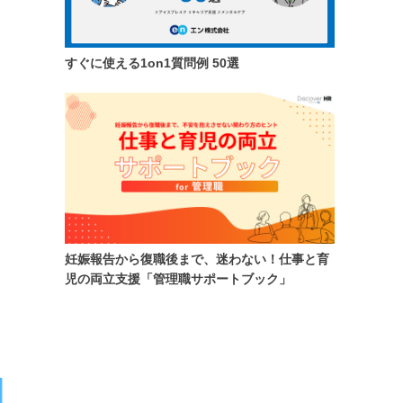
すぐに使える1on1質問例 50選
妊娠報告から復職後まで、迷わない！仕事と育
児の両立支援「管理職サポートブック」