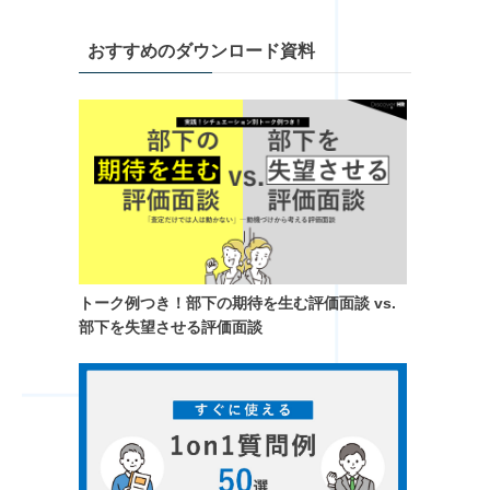
おすすめのダウンロード資料
トーク例つき！​部下の期待を生む評価面談 vs.
部下を失望させる評価面談