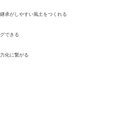
継承がしやすい風土をつくれる
グできる
力化に繋がる