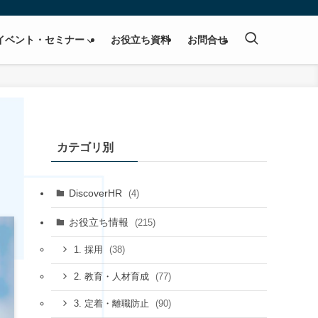
イベント・セミナー
お役立ち資料
お問合せ
カテゴリ別
DiscoverHR
(4)
お役立ち情報
(215)
(38)
1. 採用
(77)
2. 教育・人材育成
(90)
3. 定着・離職防止