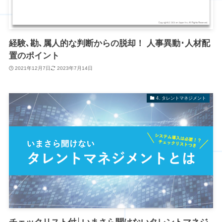
経験､勘､属人的な判断からの脱却！ 人事異動･人材配
置のポイント
2021年12月7日
2023年7月14日
4. タレントマネジメント