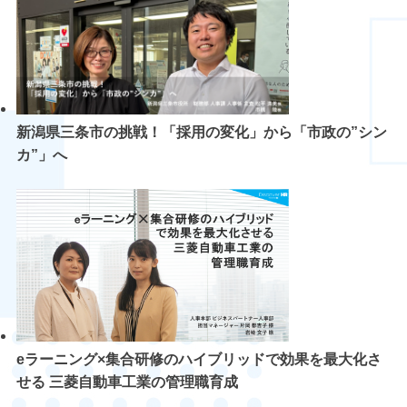
新潟県三条市の挑戦！「採用の変化」から「市政の”シン
カ”」へ
eラーニング×集合研修のハイブリッドで効果を最大化さ
せる 三菱自動車工業の管理職育成