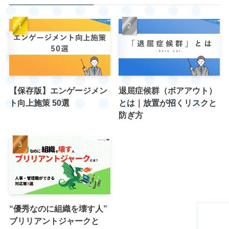
【保存版】エンゲージメン
退屈症候群（ボアアウト）
ト向上施策 50選
とは｜放置が招くリスクと
防ぎ方
“優秀なのに組織を壊す人”
ブリリアントジャークと