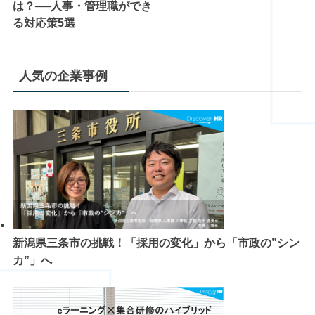
は？──人事・管理職ができ
る対応策5選
人気の企業事例
新潟県三条市の挑戦！「採用の変化」から「市政の”シン
カ”」へ