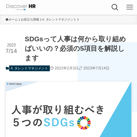
ホーム
お役立ち情報
4. タレントマネジメント
SDGsって人事は何から取り組め
2023
ばいいの？必須の5項目を解説し
7/14
ます
2022年2月3日
2023年7月14日
4. タレントマネジメント