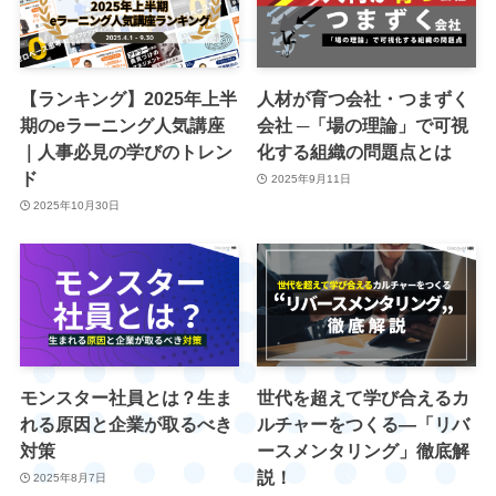
【ランキング】2025年上半
人材が育つ会社・つまずく
期のeラーニング人気講座
会社 ─「場の理論」で可視
｜人事必見の学びのトレン
化する組織の問題点とは
ド
2025年9月11日
2025年10月30日
モンスター社員とは？生ま
世代を超えて学び合えるカ
れる原因と企業が取るべき
ルチャーをつくる―「リバ
対策
ースメンタリング」徹底解
説！
2025年8月7日