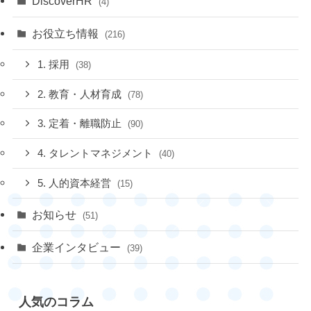
DiscoverHR
(4)
お役立ち情報
(216)
1. 採用
(38)
2. 教育・人材育成
(78)
3. 定着・離職防止
(90)
4. タレントマネジメント
(40)
5. 人的資本経営
(15)
お知らせ
(51)
企業インタビュー
(39)
人気のコラム