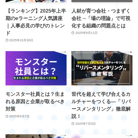
【ランキング】2025年上半
人材が育つ会社・つまずく
期のeラーニング人気講座
会社 ─「場の理論」で可視
｜人事必見の学びのトレン
化する組織の問題点とは
ド
2025年9月11日
2025年10月30日
モンスター社員とは？生ま
世代を超えて学び合えるカ
れる原因と企業が取るべき
ルチャーをつくる―「リバ
対策
ースメンタリング」徹底解
説！
2025年8月7日
2025年7月3日