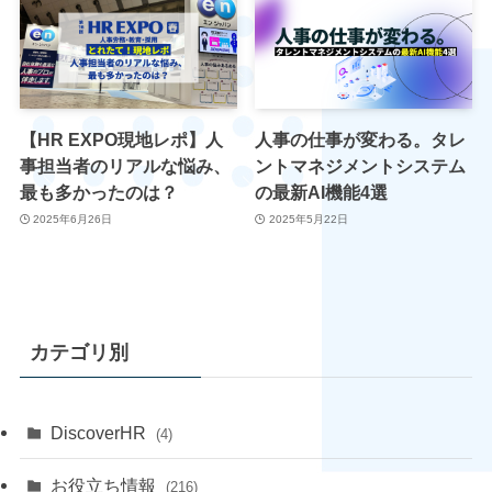
【HR EXPO現地レポ】人
人事の仕事が変わる。タレ
事担当者のリアルな悩み、
ントマネジメントシステム
最も多かったのは？
の最新AI機能4選
2025年6月26日
2025年5月22日
カテゴリ別
DiscoverHR
(4)
お役立ち情報
(216)