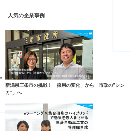
人気の企業事例
新潟県三条市の挑戦！「採用の変化」から「市政の”シン
カ”」へ