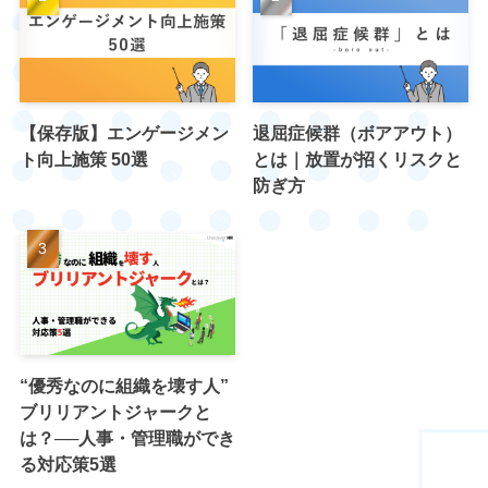
【保存版】エンゲージメン
退屈症候群（ボアアウト）
ト向上施策 50選
とは｜放置が招くリスクと
防ぎ方
“優秀なのに組織を壊す人”
ブリリアントジャークと
は？──人事・管理職ができ
る対応策5選