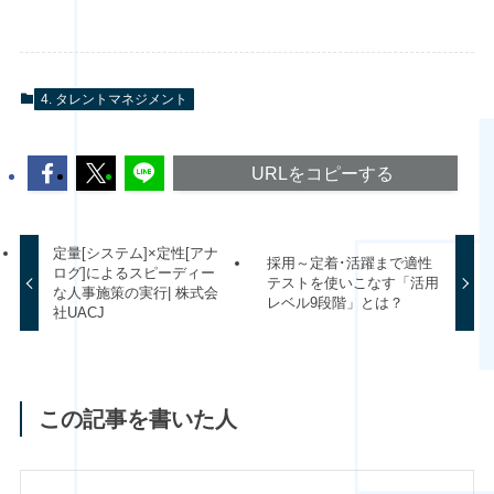
4. タレントマネジメント
URLをコピーする
定量[システム]×定性[アナ
採用～定着･活躍まで適性
ログ]によるスピーディー
テストを使いこなす「活用
な人事施策の実行| 株式会
レベル9段階」とは？
社UACJ
この記事を書いた人