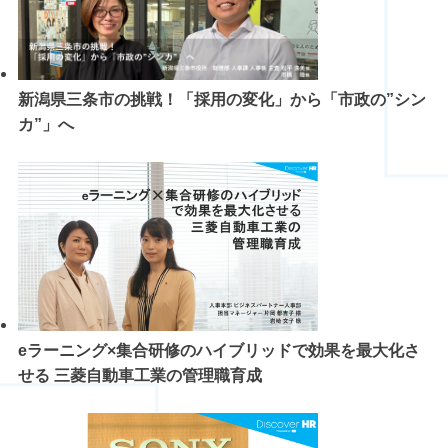
新潟県三条市の挑戦！「採用の変化」から「市政の”シン
カ”」へ
eラーニング×集合研修のハイブリッドで効果を最大化さ
せる 三菱自動車工業の管理職育成