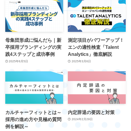
母集団形成に悩んだら｜新
測定項目がパワーアップ！
卒採用ブランディングの実
エンの適性検査「Talent
践4ステップと成功事例
Analytics」徹底解説
2025年6月5日
2025年3月6日
カルチャーフィットとは～
内定辞退の要因と対策
採用の進め方や見極め質問
2024年2月29日
例を解説～