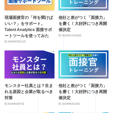
現場面接官の「何を聞けば
他社と差がつく「面接力」
いい？」をサポート。
を磨く！大好評につき再開
Talent Analytics 面接サポ
催決定
ートツールを使ってみた
2025年12月26日
2026年5月21日
モンスター社員とは？生ま
他社と差がつく「面接力」
れる原因と企業が取るべき
を磨く！大好評につき再開
対策
催決定
2025年8月7日
2025年6月19日