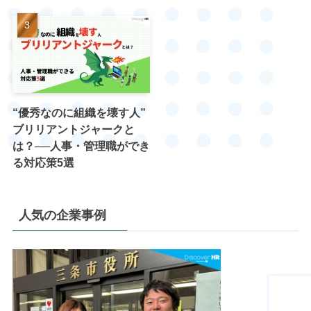
“優秀なのに組織を壊す人”
ブリリアントジャークと
は？──人事・管理職ができ
る対応策5選
人気の企業事例