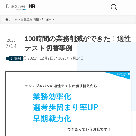
ホーム
お役立ち情報
1. 採用
100時間の業務削減ができた！適性
2023
7/14
テスト切替事例
2021年12月9日
2023年7月14日
1. 採用