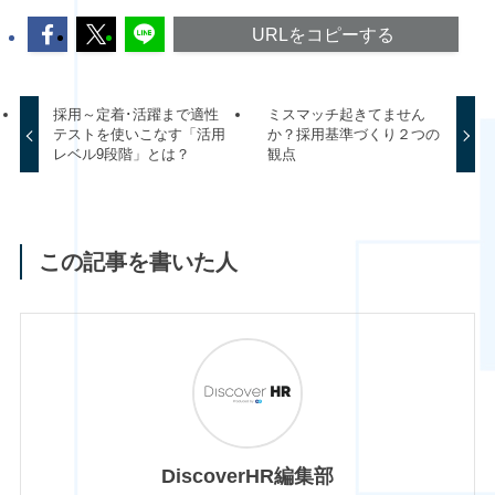
URLをコピーする
採用～定着･活躍まで適性
ミスマッチ起きてません
テストを使いこなす「活用
か？採用基準づくり２つの
レベル9段階」とは？
観点
この記事を書いた人
DiscoverHR編集部