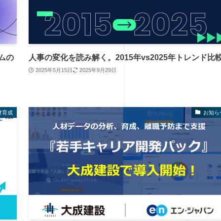
ムの
人事の変化を読み解く。2015年vs2025年トレンド比
2025年5月15日
2025年9月29日
材育成
お知ら