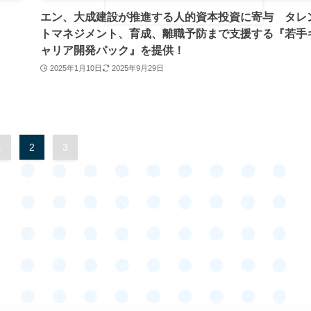
エン、大成建設が推進する人的資本投資に寄与 タレ
トマネジメント、育成、離職予防まで支援する『若手
ャリア開発パック』を提供！
2025年1月10日
2025年9月29日
1
2
3