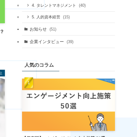
(40)
4. タレントマネジメント
(15)
5. 人的資本経営
お知らせ
(51)
？
企業インタビュー
(39)
人気のコラム
止