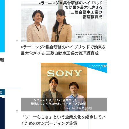
eラーニング×集合研修のハイブリッドで効果を
最大化させる 三菱自動車工業の管理職育成
期離
営
「ソニーらしさ」という企業文化を継承してい
くためのオンボーディング施策