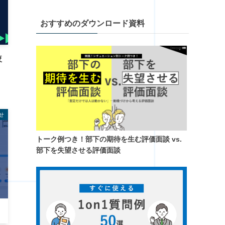
おすすめのダウンロード資料
較
せ
トーク例つき！​部下の期待を生む評価面談 vs.
部下を失望させる評価面談