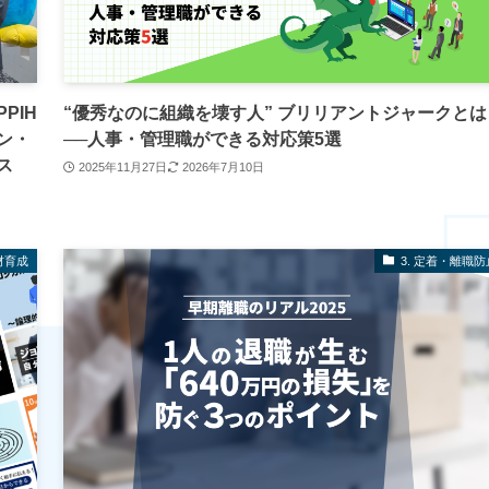
PIH
“優秀なのに組織を壊す人” ブリリアントジャークとは
ン・
──人事・管理職ができる対応策5選
ス
2025年11月27日
2026年7月10日
材育成
3. 定着・離職防