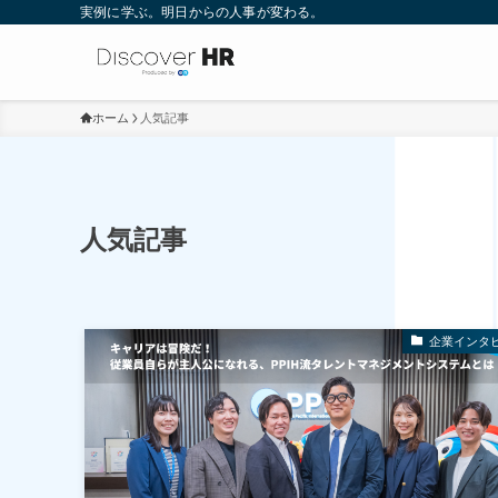
実例に学ぶ。明日からの人事が変わる。
ホーム
人気記事
人気記事
企業インタ