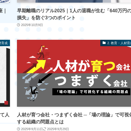
座｜
早期離職のリアル2025｜1人の退職が生む「640万円
損失」を防ぐ3つのポイント
2025年10月9日
材育成
2. 教育・人材育
けて人
人材が育つ会社・つまずく会社 ─「場の理論」で可視
する組織の問題点とは
2025年9月11日
2025年9月29日