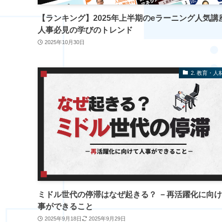
【ランキング】2025年上半期のeラーニング人気講
人事必見の学びのトレンド
2025年10月30日
2. 教育・人
ミドル世代の停滞はなぜ起きる？ －再活躍化に向
事ができること
2025年9月18日
2025年9月29日