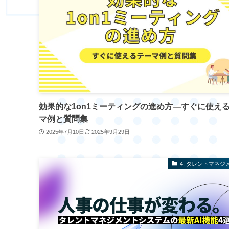
効果的な1on1ミーティングの進め方―すぐに使え
マ例と質問集
2025年7月10日
2025年9月29日
4. タレントマネジ