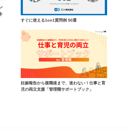
ン
キ
すぐに使える1on1質問例 50選
妊娠報告から復職後まで、迷わない！仕事と育
児の両立支援「管理職サポートブック」