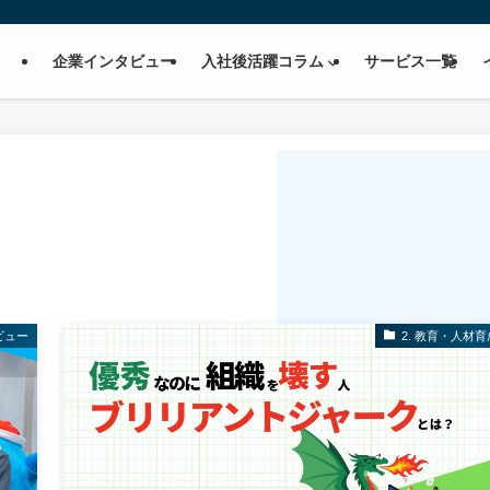
企業インタビュー
入社後活躍コラム
サービス一覧
ビュー
2. 教育・人材育