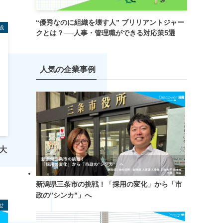
“優秀なのに組織を壊す人” ブリリアントジャー
成
クとは？──人事・管理職ができる対応策5選
人気の企業事例
大
新潟県三条市の挑戦！「採用の変化」から「市
政の”シンカ”」へ
せ