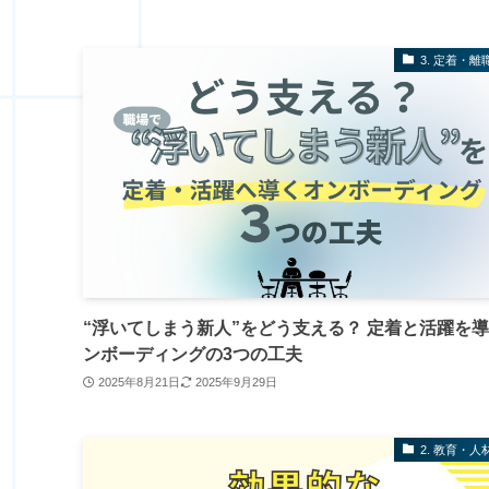
3. 定着・離
“浮いてしまう新人”をどう支える？ 定着と活躍を
ンボーディングの3つの工夫
2025年8月21日
2025年9月29日
2. 教育・人