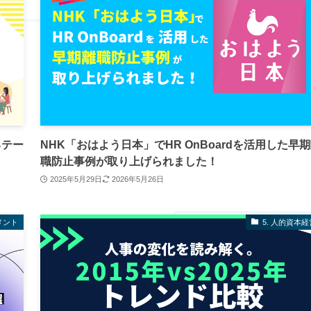
るテー
NHK「おはよう日本」でHR OnBoardを活用した早
職防止事例が取り上げられました！
2025年5月29日
2026年5月26日
メント
5. 人的資本経