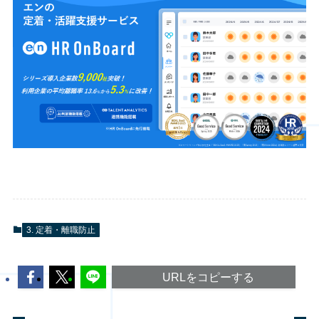
3. 定着・離職防止
URLをコピーする