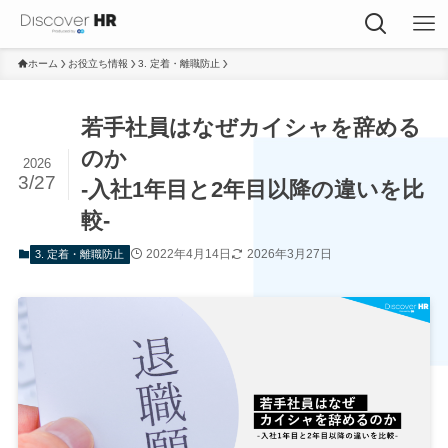
ホーム
お役立ち情報
3. 定着・離職防止
若手社員はなぜカイシャを辞める
のか
2026
3/27
-入社1年目と2年目以降の違いを比
較-
2022年4月14日
2026年3月27日
3. 定着・離職防止