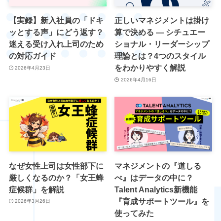
【実録】新入社員の「ドキ
正しいマネジメントは掛け
ッとする声」にどう返す？
算で決める ― シチュエー
迷える受け入れ上司のため
ショナル・リーダーシップ
の対応ガイド
理論とは？4つのスタイル
をわかりやすく解説
2026年4月23日
2026年4月16日
なぜ女性上司は女性部下に
マネジメントの『道しる
厳しくなるのか？「女王蜂
べ』はデータの中に？
症候群」を解説
Talent Analytics新機能
『育成サポートツール』を
2026年3月26日
使ってみた