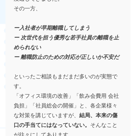
その一方、
ー入社者が早期離職してしまう
ー 次世代を担う優秀な若手社員の離職を止
められない
ー 離職防止のための対応が正しいか不安だ
といったご相談もまだまだ多いのが実態で
す。
「オフィス環境の改善」「飲み会費用 会社
負担」「社員総会の開催」と、各企業様々
な対策を講じていますが、
結局、本来の傷
口の手当てにはなっていない。
そんなこと
が往々にしてあります。