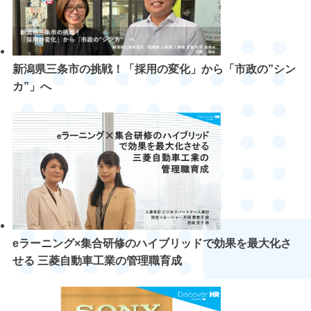
新潟県三条市の挑戦！「採用の変化」から「市政の”シン
カ”」へ
eラーニング×集合研修のハイブリッドで効果を最大化さ
せる 三菱自動車工業の管理職育成