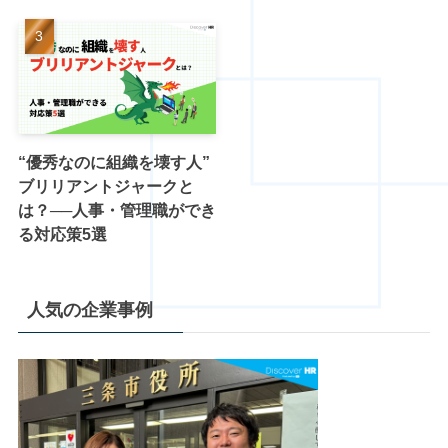
“優秀なのに組織を壊す人”
ブリリアントジャークと
は？──人事・管理職ができ
る対応策5選
人気の企業事例