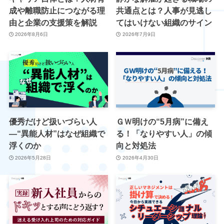
成や離職防止につながる理
共通点とは？人事が見逃し
由と企業の支援策を解説
てはいけない組織のサイン
2026年8月6日
2026年7月9日
優秀だけど扱いづらい人
ＧＷ明けの“5月病”に備え
―“異能人材”はなぜ組織で
る！「なりやすい人」の傾
浮くのか
向と対処法
2026年5月28日
2026年4月30日