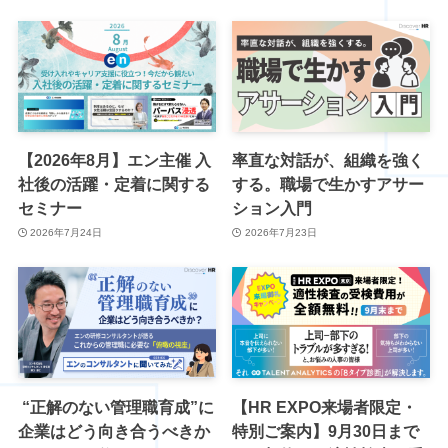
【2026年8月】エン主催 入
率直な対話が、組織を強く
社後の活躍・定着に関する
する。職場で生かすアサー
セミナー
ション入門
2026年7月24日
2026年7月23日
“正解のない管理職育成”に
【HR EXPO来場者限定・
企業はどう向き合うべきか
特別ご案内】9月30日まで