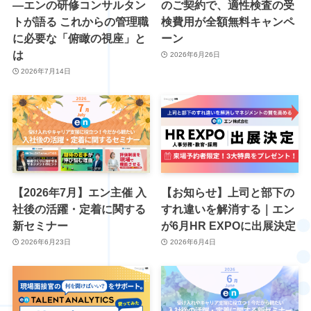
―エンの研修コンサルタン
のご契約で、適性検査の受
トが語る これからの管理職
検費用が全額無料キャンペ
に必要な「俯瞰の視座」と
ーン
は
2026年6月26日
2026年7月14日
【2026年7月】エン主催 入
【お知らせ】上司と部下の
社後の活躍・定着に関する
すれ違いを解消する｜エン
新セミナー
が6月HR EXPOに出展決定
2026年6月23日
2026年6月4日