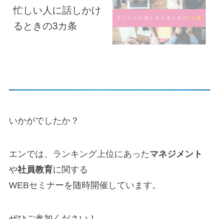
忙しい人に話しかけ
るときの3カ条
いかがでしたか？
エンでは、ランキング上位にあった
マネジメント
や
社員教育
に関する
WEBセミナーを随時開催しています。
ぜひご参加ください！