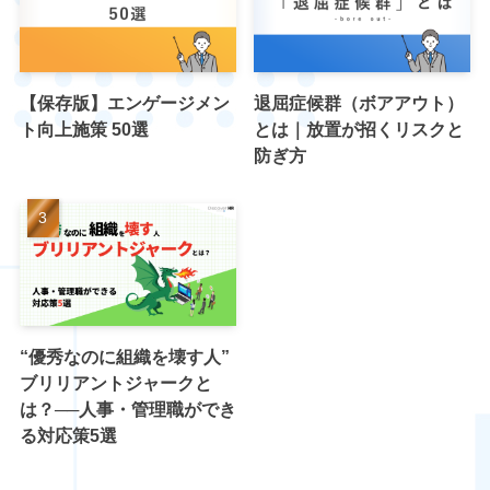
【保存版】エンゲージメン
退屈症候群（ボアアウト）
ト向上施策 50選
とは｜放置が招くリスクと
防ぎ方
“優秀なのに組織を壊す人”
ブリリアントジャークと
は？──人事・管理職ができ
る対応策5選