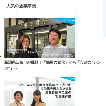
人気の企業事例
新潟県三条市の挑戦！「採用の変化」から「市政の”シン
カ”」へ