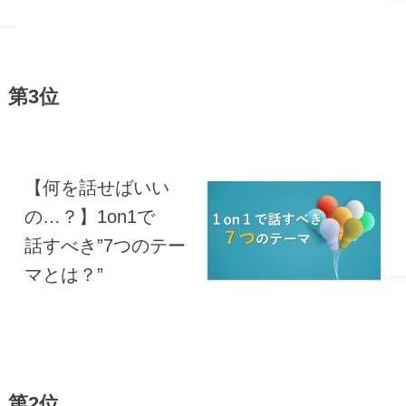
第3位
【何を話せばいい
の…？】1on1で
話すべき”7つのテー
マとは？”
第2位