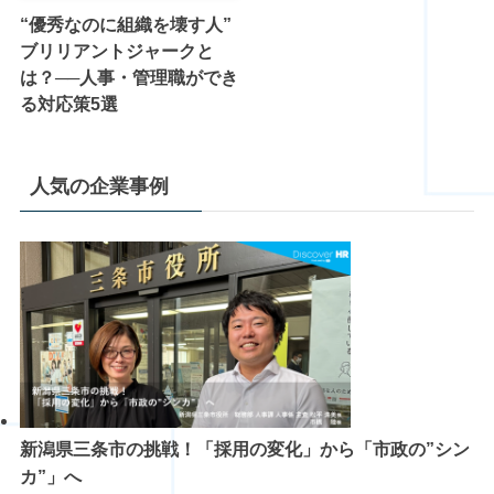
“優秀なのに組織を壊す人”
ブリリアントジャークと
は？──人事・管理職ができ
る対応策5選
人気の企業事例
新潟県三条市の挑戦！「採用の変化」から「市政の”シン
カ”」へ