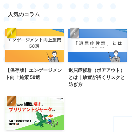
人気のコラム
【保存版】エンゲージメン
退屈症候群（ボアアウト）
ト向上施策 50選
とは｜放置が招くリスクと
防ぎ方