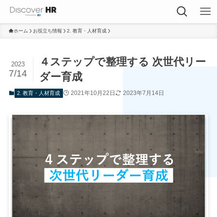
ホーム
お役立ち情報
2. 教育・人材育成
４ステップで整理する 次世代リー
2023
7/14
ダー育成
2021年10月22日
2023年7月14日
2. 教育・人材育成