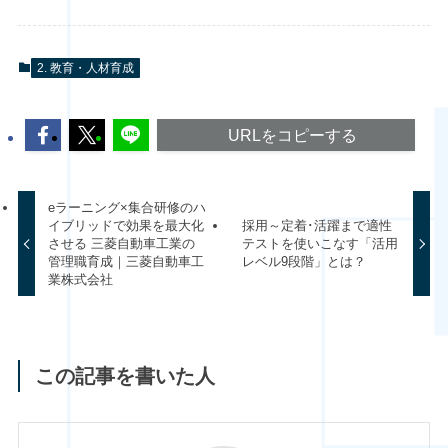
2. 教育・人材育成
URLをコピーする
eラーニング×集合研修のハ
イブリッドで効果を最大化
採用～定着･活躍まで適性
させる 三菱自動車工業の
テストを使いこなす「活用
管理職育成｜三菱自動車工
レベル9段階」とは？
業株式会社
この記事を書いた人