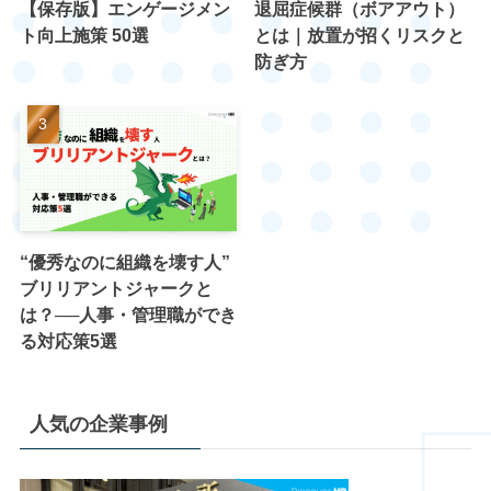
【保存版】エンゲージメン
退屈症候群（ボアアウト）
ト向上施策 50選
とは｜放置が招くリスクと
防ぎ方
“優秀なのに組織を壊す人”
ブリリアントジャークと
は？──人事・管理職ができ
る対応策5選
人気の企業事例