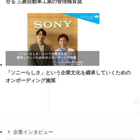
せる 三菱自動車工業の管理職育成
「ソニーらしさ」という企業文化を継承していくための
オンボーディング施策
企業インタビュー