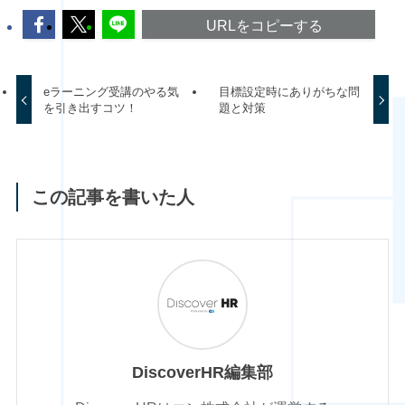
URLをコピーする
eラーニング受講のやる気
目標設定時にありがちな問
を引き出すコツ！
題と対策
この記事を書いた人
DiscoverHR編集部