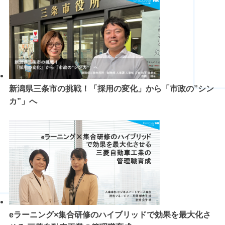
新潟県三条市の挑戦！「採用の変化」から「市政の”シン
カ”」へ
eラーニング×集合研修のハイブリッドで効果を最大化さ