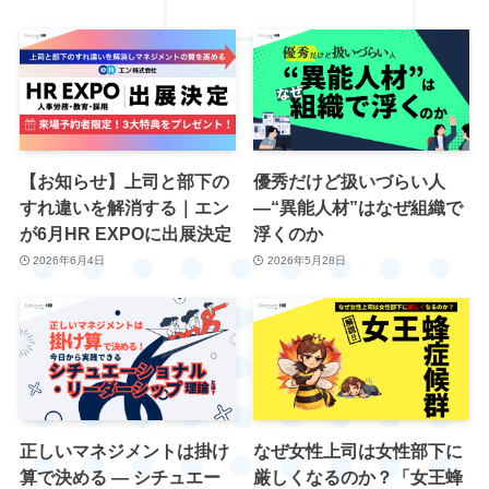
【お知らせ】上司と部下の
優秀だけど扱いづらい人
すれ違いを解消する｜エン
―“異能人材”はなぜ組織で
が6月HR EXPOに出展決定
浮くのか
2026年6月4日
2026年5月28日
正しいマネジメントは掛け
なぜ女性上司は女性部下に
算で決める ― シチュエー
厳しくなるのか？「女王蜂