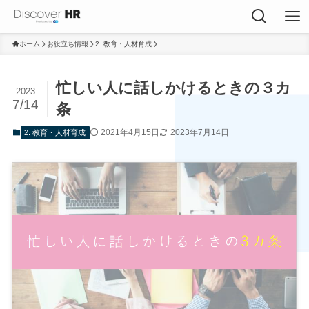
ホーム
お役立ち情報
2. 教育・人材育成
忙しい人に話しかけるときの３カ
2023
7/14
条
2021年4月15日
2023年7月14日
2. 教育・人材育成