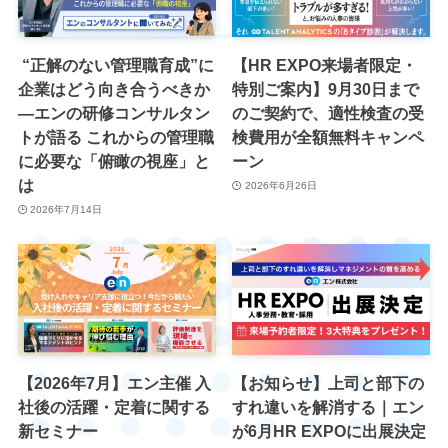
“正解のない管理職育成”に
【HR EXPO来場者限定・
企業はどう向き合うべきか
特別ご案内】9月30日まで
―エンの研修コンサルタン
のご契約で、適性検査の受
トが語る これからの管理職
検費用が全額無料キャンペ
に必要な「俯瞰の視座」と
ーン
は
2026年6月26日
2026年7月14日
【2026年7月】エン主催 入
【お知らせ】上司と部下の
社後の活躍・定着に関する
すれ違いを解消する｜エン
新セミナー
が6月HR EXPOに出展決定