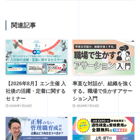
関連記事
【2026年8月】エン主催 入
率直な対話が、組織を強く
社後の活躍・定着に関する
する。職場で生かすアサー
セミナー
ション入門
2026年7月24日
2026年7月23日