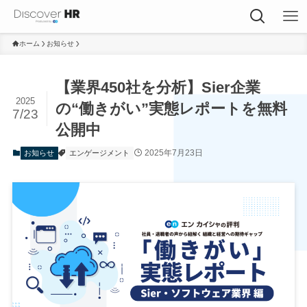
ホーム
お知らせ
【業界450社を分析】Sier企業
2025
の“働きがい”実態レポートを無料
7/23
公開中
2025年7月23日
お知らせ
エンゲージメント