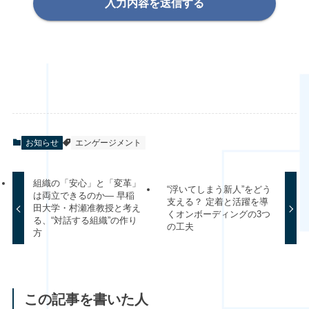
入力内容を送信する
お知らせ
エンゲージメント
組織の「安心」と「変革」
“浮いてしまう新人”をどう
は両立できるのか― 早稲
支える？ 定着と活躍を導
田大学・村瀬准教授と考え
くオンボーディングの3つ
る、“対話する組織”の作り
の工夫
方
この記事を書いた人