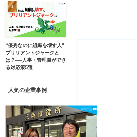
“優秀なのに組織を壊す人”
ブリリアントジャークと
は？──人事・管理職ができ
る対応策5選
人気の企業事例