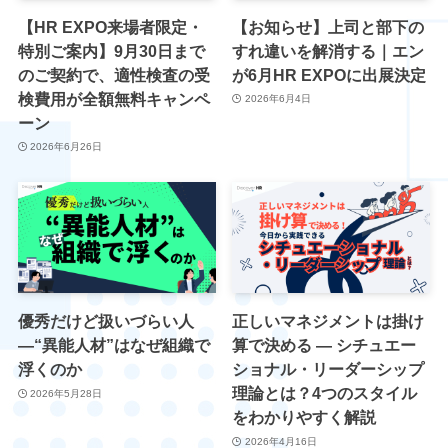
【HR EXPO来場者限定・
【お知らせ】上司と部下の
特別ご案内】9月30日まで
すれ違いを解消する｜エン
のご契約で、適性検査の受
が6月HR EXPOに出展決定
検費用が全額無料キャンペ
2026年6月4日
ーン
2026年6月26日
優秀だけど扱いづらい人
正しいマネジメントは掛け
―“異能人材”はなぜ組織で
算で決める ― シチュエー
浮くのか
ショナル・リーダーシップ
理論とは？4つのスタイル
2026年5月28日
をわかりやすく解説
2026年4月16日