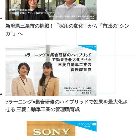
新潟県三条市の挑戦！「採用の変化」から「市政の”シン
カ”」へ
eラーニング×集合研修のハイブリッドで効果を最大化さ
せる 三菱自動車工業の管理職育成