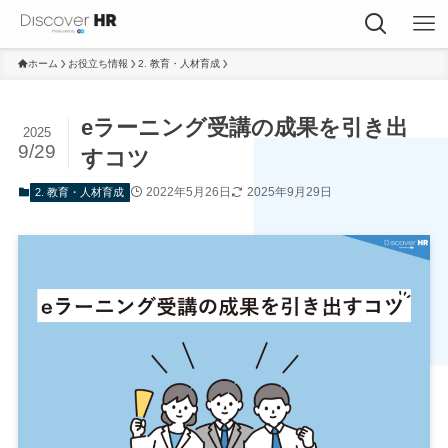
ホーム
お役立ち情報
2. 教育・人材育成
eラーニング受講の成果を引き出
2025
9/29
すコツ
2022年5月26日
2025年9月29日
2. 教育・人材育成