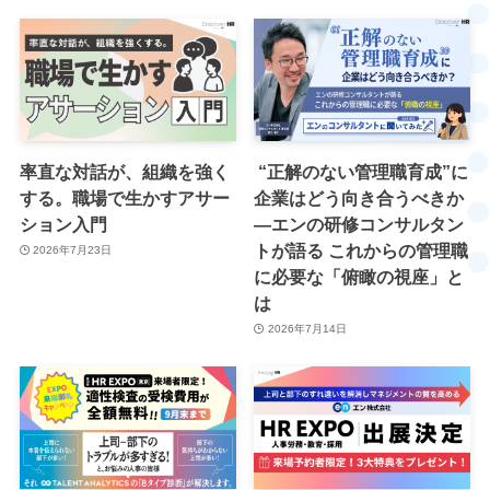
率直な対話が、組織を強く
“正解のない管理職育成”に
する。職場で生かすアサー
企業はどう向き合うべきか
ション入門
―エンの研修コンサルタン
トが語る これからの管理職
2026年7月23日
に必要な「俯瞰の視座」と
は
2026年7月14日