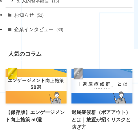
5. 人的資本経営
(15)
お知らせ
(51)
企業インタビュー
(39)
人気のコラム
【保存版】エンゲージメン
退屈症候群（ボアアウト）
ト向上施策 50選
とは｜放置が招くリスクと
防ぎ方